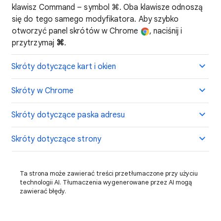
klawisz Command – symbol ⌘
. Oba klawisze odnoszą
się do tego samego modyfikatora. Aby szybko
otworzyć panel skrótów w Chrome
, naciśnij i
przytrzymaj
⌘
.
Skróty dotyczące kart i okien
Skróty w Chrome
Skróty dotyczące paska adresu
Skróty dotyczące strony
Ta strona może zawierać treści przetłumaczone przy użyciu
technologii AI. Tłumaczenia wygenerowane przez AI mogą
zawierać błędy.