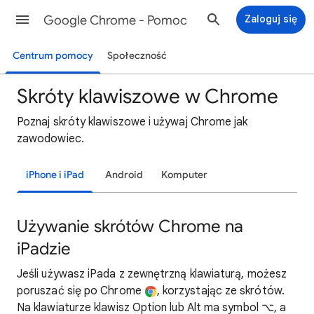
Google Chrome - Pomoc
Zaloguj się
Centrum pomocy
Społeczność
Skróty klawiszowe w Chrome
Poznaj skróty klawiszowe i używaj Chrome jak
zawodowiec.
iPhone i iPad
Android
Komputer
Używanie skrótów Chrome na
iPadzie
Jeśli używasz iPada z zewnętrzną klawiaturą, możesz
poruszać się po Chrome
, korzystając ze skrótów.
Na klawiaturze klawisz Option lub Alt ma symbol ⌥, a