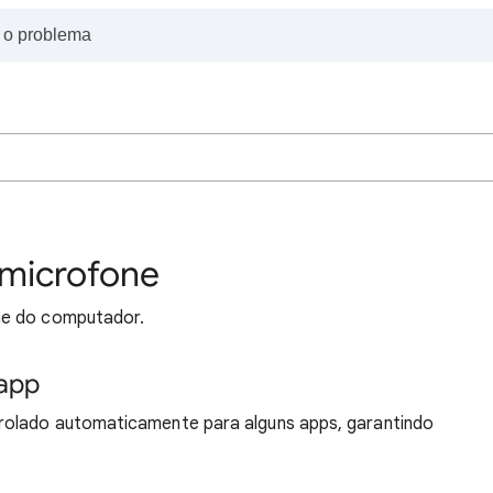
 microfone
ne do computador.
 app
rolado automaticamente para alguns apps, garantindo