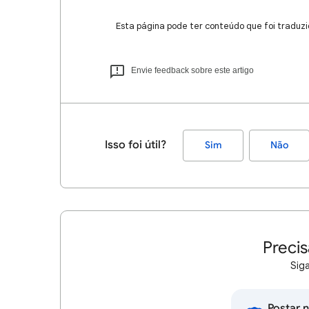
Esta página pode ter conteúdo que foi traduzi
Envie feedback sobre este artigo
Isso foi útil?
Sim
Não
Precis
Siga
Postar 