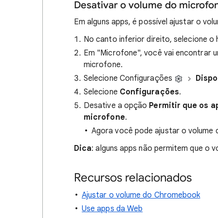
Desativar o volume do microf
Em alguns apps, é possível ajustar o v
No canto inferior direito, selecione o 
Em "Microfone", você vai encontrar u
microfone.
Selecione Configurações
Dispo
Selecione
Configurações
.
Desative a opção
Permitir que os 
microfone
.
Agora você pode ajustar o volume d
Dica
: alguns apps não permitem que o 
Recursos relacionados
Ajustar o volume do Chromebook
Use apps da Web