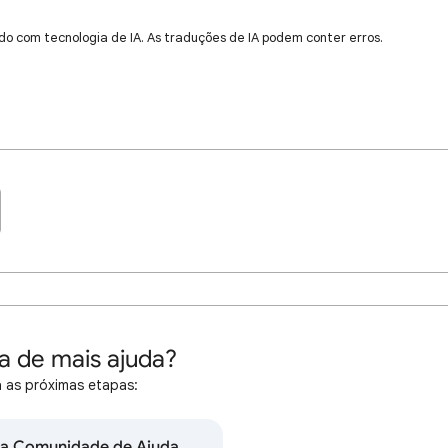
do com tecnologia de IA. As traduções de IA podem conter erros.
a de mais ajuda?
 as próximas etapas:
na Comunidade de Ajuda