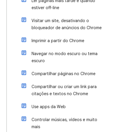
Ler páginas mais tarde e quando
estiver off-line
Visitar um site, desativando o
bloqueador de anúncios do Chrome
Imprimir a partir do Chrome
Navegar no modo escuro ou tema
escuro
Compartilhar páginas no Chrome
Compartilhar ou criar um link para
citações e textos no Chrome
Use apps da Web
Controlar músicas, vídeos e muito
mais