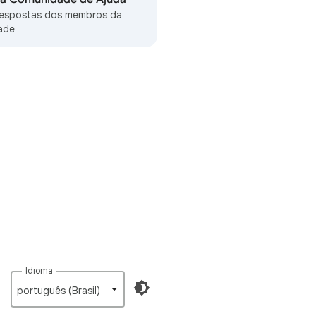
respostas dos membros da
ade
Idioma
português (Brasil)‎