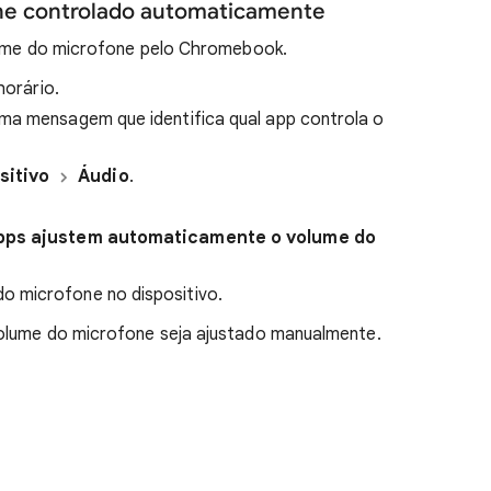
one controlado automaticamente
olume do microfone pelo Chromebook.
horário.
ma mensagem que identifica qual app controla o
sitivo
Áudio
.
apps ajustem automaticamente o volume do
o microfone no dispositivo.
volume do microfone seja ajustado manualmente.