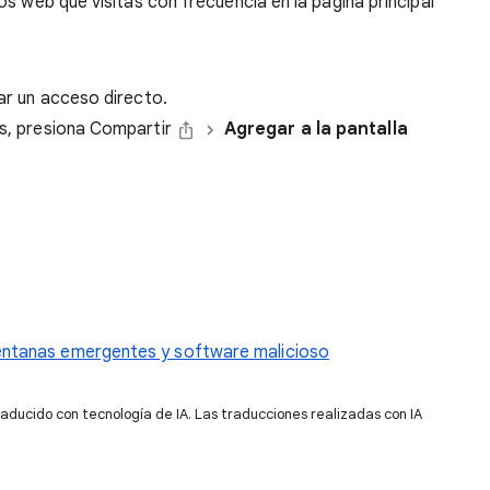
s web que visitas con frecuencia en la página principal
ear un acceso directo.
es, presiona Compartir
Agregar a la pantalla
entanas emergentes y software malicioso
raducido con tecnología de IA. Las traducciones realizadas con IA