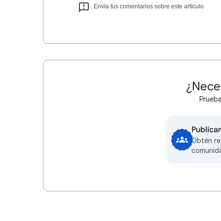
Envía tus comentarios sobre este artículo
¿Nece
Prueba
Publica
Obtén re
comunid