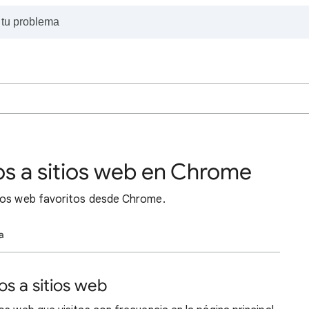
os a sitios web en Chrome
tios web favoritos desde Chrome.
a
s a sitios web