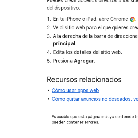
Puedes crear accesos directos a los sitio
del dispositivo.
En tu iPhone o iPad, abre Chrome
.
Ve al sitio web para el que quieres cr
A la derecha de la barra de direccion
principal
.
Edita los detalles del sitio web.
Presiona
Agregar
.
Recursos relacionados
Cómo usar apps web
Cómo quitar anuncios no deseados, v
Es posible que esta página incluya contenido t
pueden contener errores.