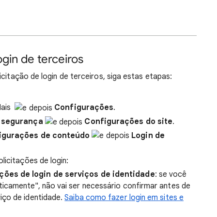
ogin de terceiros
icitação de login de terceiros, siga estas etapas:
Mais
Configurações
.
e segurança
Configurações do site
.
igurações de conteúdo
Login de
licitações de login:
ções de login de serviços de identidade
: se você
ticamente", não vai ser necessário confirmar antes de
iço de identidade.
Saiba como fazer login em sites e