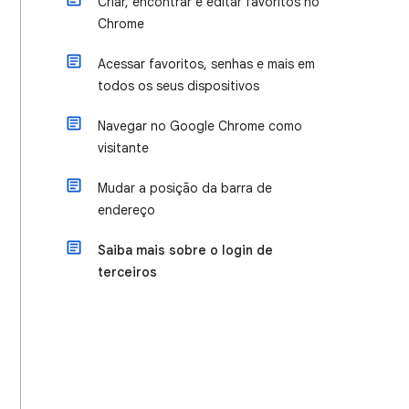
Criar, encontrar e editar favoritos no
Chrome
Acessar favoritos, senhas e mais em
todos os seus dispositivos
Navegar no Google Chrome como
visitante
Mudar a posição da barra de
endereço
Saiba mais sobre o login de
terceiros