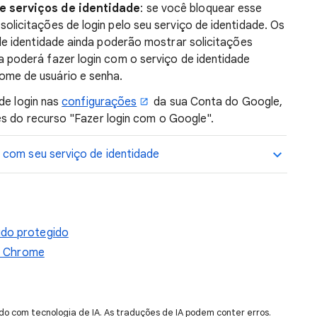
de serviços de identidade
: se você bloquear esse
olicitações de login pelo seu serviço de identidade. Os
 de identidade ainda poderão mostrar solicitações
a poderá fazer login com o serviço de identidade
ome de usuário e senha.
de login nas
configurações
da sua Conta do Google,
s do recurso "Fazer login com o Google".
 com seu serviço de identidade
údo protegido
no Chrome
do com tecnologia de IA. As traduções de IA podem conter erros.