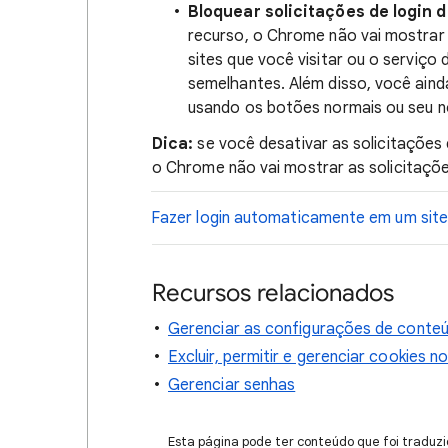
Bloquear solicitações de login 
recurso, o Chrome não vai mostrar s
sites que você visitar ou o serviço
semelhantes. Além disso, você aind
usando os botões normais ou seu n
Dica:
se você desativar as solicitações 
o Chrome não vai mostrar as solicitaçõe
Fazer login automaticamente em um site
Recursos relacionados
Gerenciar as configurações de conte
Excluir, permitir e gerenciar cookies 
Gerenciar senhas
Esta página pode ter conteúdo que foi traduzi