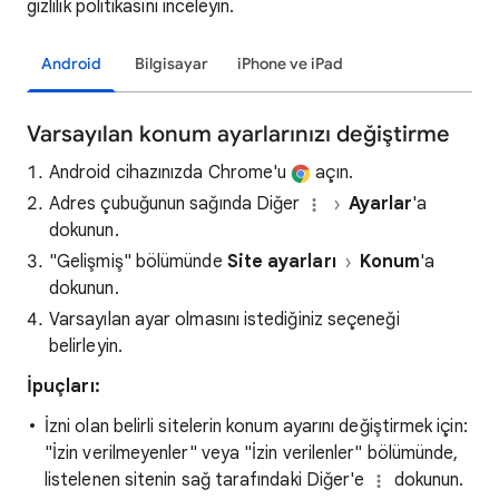
gizlilik politikasını inceleyin.
Android
Bilgisayar
iPhone ve iPad
Varsayılan konum ayarlarınızı değiştirme
Android cihazınızda Chrome'u
açın.
Adres çubuğunun sağında Diğer
Ayarlar
'a
dokunun.
"Gelişmiş" bölümünde
Site ayarları
Konum
'a
dokunun.
Varsayılan ayar olmasını istediğiniz seçeneği
belirleyin.
İpuçları:
İzni olan belirli sitelerin konum ayarını değiştirmek için:
"İzin verilmeyenler" veya "İzin verilenler" bölümünde,
listelenen sitenin sağ tarafındaki Diğer'e
dokunun.