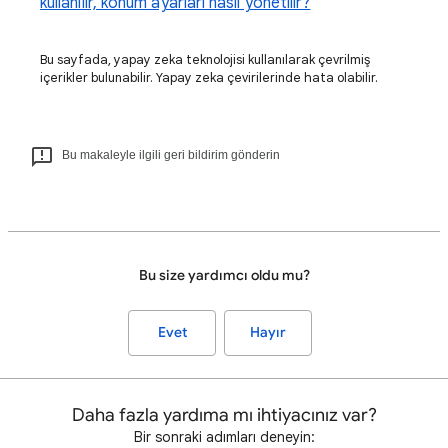
kullanılır, konum ayarları nasıl yönetilir?
Bu sayfada, yapay zeka teknolojisi kullanılarak çevrilmiş
içerikler bulunabilir. Yapay zeka çevirilerinde hata olabilir.
Bu makaleyle ilgili geri bildirim gönderin
Bu size yardımcı oldu mu?
Evet
Hayır
Daha fazla yardıma mı ihtiyacınız var?
Bir sonraki adımları deneyin: