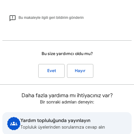
Bu makaleyle ilgili geri bildirim gönderin
Bu size yardımcı oldu mu?
Evet
Hayır
Daha fazla yardıma mı ihtiyacınız var?
Bir sonraki adımları deneyin:
Yardım topluluğunda yayınlayın
Topluluk üyelerinden sorularınıza cevap alın