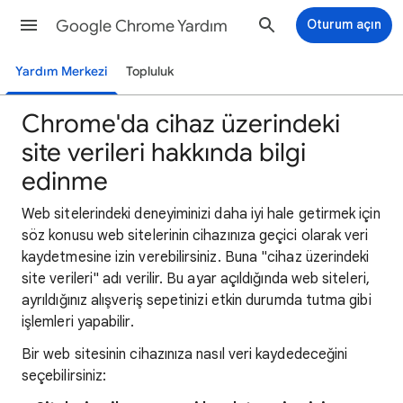
Google Chrome Yardım
Oturum açın
Yardım Merkezi
Topluluk
Chrome'da cihaz üzerindeki
site verileri hakkında bilgi
edinme
Web sitelerindeki deneyiminizi daha iyi hale getirmek için
söz konusu web sitelerinin cihazınıza geçici olarak veri
kaydetmesine izin verebilirsiniz. Buna "cihaz üzerindeki
site verileri" adı verilir. Bu ayar açıldığında web siteleri,
ayrıldığınız alışveriş sepetinizi etkin durumda tutma gibi
işlemleri yapabilir.
Bir web sitesinin cihazınıza nasıl veri kaydedeceğini
seçebilirsiniz: