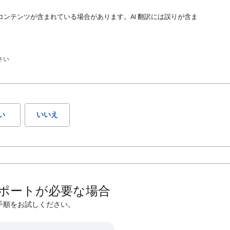
コンテンツが含まれている場合があります。AI 翻訳には誤りが含ま
さい
い
いいえ
ポートが必要な場合
手順をお試しください。