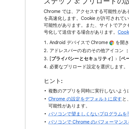
ステップ 3: プリロード
Chrome では、アクセスする可能性
を高速化します。Cookie が許可されていれ
可能性があります。また、サイトでアクセ
号化して送信する場合があります。
Coo
Android デバイスで Chrome
を開き
アドレスバーの右のその他アイコン
[
プライバシーとセキュリティ
]
[
ペ
必要なプリロード設定を選択します。
ヒント:
複数のアプリを同時に実行しないよう
Chrome の設定をデフォルトに戻す
と
可能性があります。
パソコンで望ましくないプログラムを
パソコンで Chrome のパフォーマ