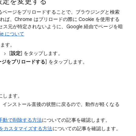
の設定を変更する
があるページをプリロードすることで、ブラウジングと検索
ば、Chrome はプリロードの際に Cookie を使用する
ス元が特定されないように、Google 経由でページを暗
kie について
ます。
[
設定
] をタップします。
ージをプリロードする
] をタップします。
にします。
、インストール直後の状態に戻るので、動作が軽くなる
手動で削除する方法
についての記事を確認します。
ンスをカスタマイズする方法
についての記事を確認します。