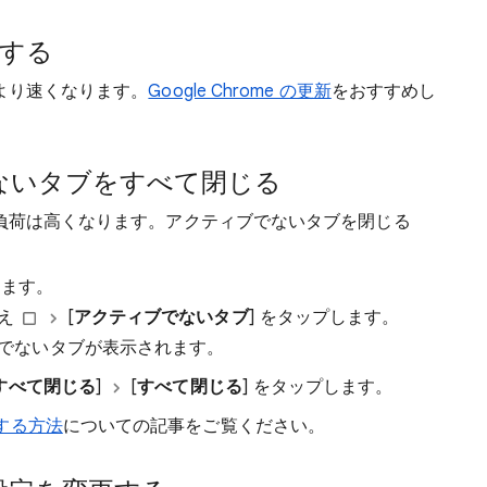
新する
がより速くなります。
Google Chrome の更新
をおすすめし
でないタブをすべて閉じる
 の負荷は高くなります。アクティブでないタブを閉じる
。
ます。
替え
[
アクティブでないタブ
] をタップします。
でないタブが表示されます。
すべて閉じる
]
[
すべて閉じる
] をタップします。
する方法
についての記事をご覧ください。