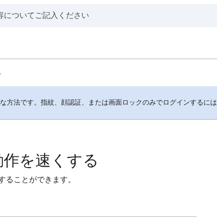
る
全な方法です。指紋、顔認証、または画面ロックのみでログインするに
 の動作を速くする
速くすることができます。