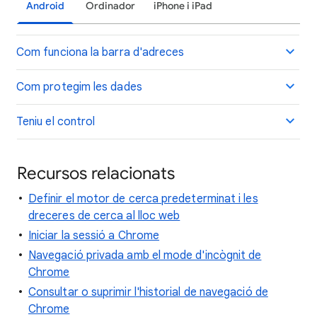
Android
Ordinador
iPhone i iPad
Com funciona la barra d'adreces
Com protegim les dades
Teniu el control
Recursos relacionats
Definir el motor de cerca predeterminat i les
dreceres de cerca al lloc web
Iniciar la sessió a Chrome
Navegació privada amb el mode d'incògnit de
Chrome
Consultar o suprimir l'historial de navegació de
Chrome