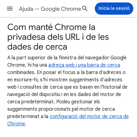
Ajuda — Google Chrome
Inicia la sessió
Com manté Chrome la
privadesa dels URL i de les
dades de cerca
A la part superior de la finestra del navegador Google
Chrome, hi ha una
adreça web i una barra de cerca
combinades. En posar el focus a la barra d'adreces o
en escriure-hi, s'hi mostren suggeriments d'adreces
web i consultes de cerca que es basen en l'historial de
navegació del dispositiu i en les dades del motor de
cerca predeterminat. Podeu gestionar els
suggeriments proporcionats pel motor de cerca
predeterminat a la
configuració del motor de cerca de
Chrome
.