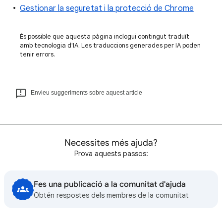
Gestionar la seguretat i la protecció de Chrome
És possible que aquesta pàgina inclogui contingut traduït
amb tecnologia d'IA. Les traduccions generades per IA poden
tenir errors.
Envieu suggeriments sobre aquest article
Necessites més ajuda?
Prova aquests passos:
Fes una publicació a la comunitat d'ajuda
Obtén respostes dels membres de la comunitat