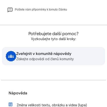
Pošlete nám připomínky k tomuto článku
Potřebujete další pomoc?
Vyzkoušejte tyto další kroky:
Zveřejnit v komunitě nápovědy
Získejte odpovědi od členů komunity
Nápověda
Změna velikosti textu, obrázku a videa (lupa)