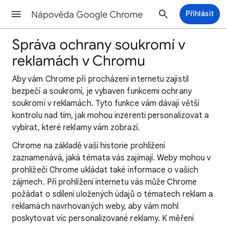
Nápověda Google Chrome
Přihlásit
Správa ochrany soukromí v
reklamách v Chromu
Aby vám Chrome při procházení internetu zajistil
bezpečí a soukromí, je vybaven funkcemi ochrany
soukromí v reklamách. Tyto funkce vám dávají větší
kontrolu nad tím, jak mohou inzerenti personalizovat a
vybírat, které reklamy vám zobrazí.
Chrome na základě vaší historie prohlížení
zaznamenává, jaká témata vás zajímají. Weby mohou v
prohlížeči Chrome ukládat také informace o vašich
zájmech. Při prohlížení internetu vás může Chrome
požádat o sdílení uložených údajů o tématech reklam a
reklamách navrhovaných weby, aby vám mohl
poskytovat víc personalizované reklamy. K měření