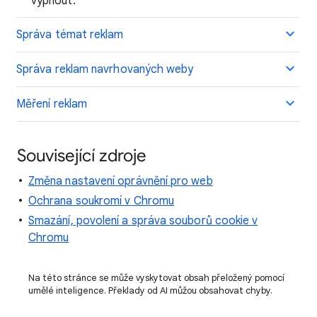
vypnout.
Správa témat reklam
Správa reklam navrhovaných weby
Měření reklam
Související zdroje
Změna nastavení oprávnění pro web
Ochrana soukromí v Chromu
Smazání, povolení a správa souborů cookie v
Chromu
Na této stránce se může vyskytovat obsah přeložený pomocí
umělé inteligence. Překlady od AI můžou obsahovat chyby.