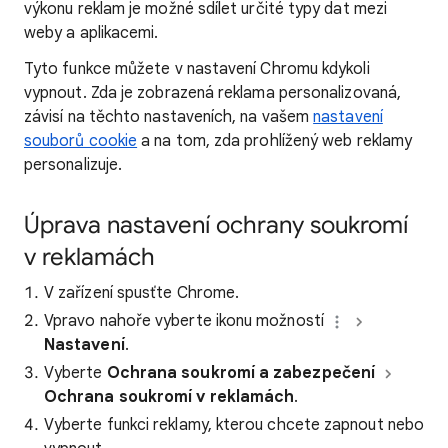
výkonu reklam je možné sdílet určité typy dat mezi
weby a aplikacemi.
Tyto funkce můžete v nastavení Chromu kdykoli
vypnout. Zda je zobrazená reklama personalizovaná,
závisí na těchto nastaveních, na vašem
nastavení
souborů cookie
a na tom, zda prohlížený web reklamy
personalizuje.
Úprava nastavení ochrany soukromí
v reklamách
V zařízení spusťte Chrome.
Vpravo nahoře vyberte ikonu možností
Nastavení
.
Vyberte
Ochrana soukromí a zabezpečení
Ochrana soukromí v reklamách
.
Vyberte funkci reklamy, kterou chcete zapnout nebo