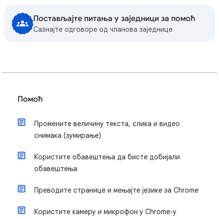
Постављајте питања у заједници за помоћ
Сазнајте одговоре од чланова заједнице
Помоћ
Промените величину текста, слика и видео
снимака (зумирање)
Користите обавештења да бисте добијали
обавештења
Преводите странице и мењајте језике за Chrome
Користите камеру и микрофон у Chrome-у