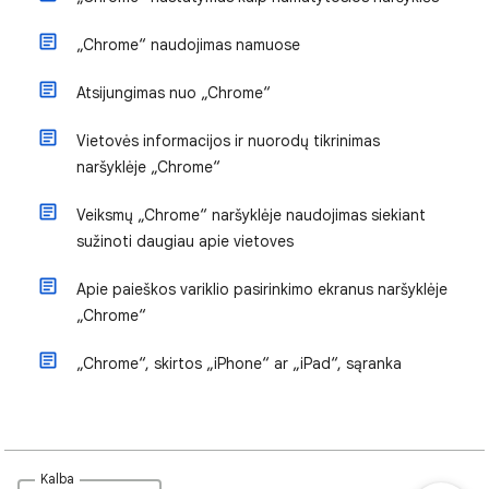
„Chrome“ naudojimas namuose
Atsijungimas nuo „Chrome“
Vietovės informacijos ir nuorodų tikrinimas
naršyklėje „Chrome“
Veiksmų „Chrome“ naršyklėje naudojimas siekiant
sužinoti daugiau apie vietoves
Apie paieškos variklio pasirinkimo ekranus naršyklėje
„Chrome“
„Chrome“, skirtos „iPhone“ ar „iPad“, sąranka
Kalba