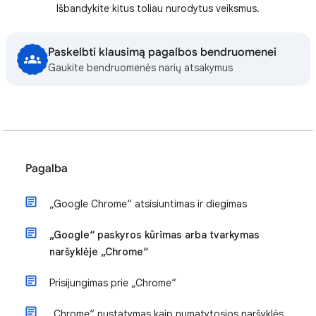
Išbandykite kitus toliau nurodytus veiksmus.
Paskelbti klausimą pagalbos bendruomenei
Gaukite bendruomenės narių atsakymus
Pagalba
„Google Chrome“ atsisiuntimas ir diegimas
„Google“ paskyros kūrimas arba tvarkymas
naršyklėje „Chrome“
Prisijungimas prie „Chrome“
„Chrome“ nustatymas kaip numatytosios naršyklės