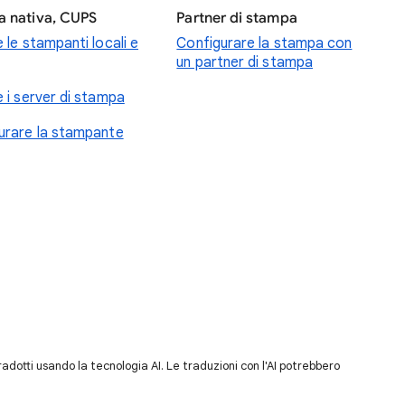
 nativa, CUPS
Partner di stampa
 le stampanti locali e
Configurare la stampa con
un partner di stampa
e i server di stampa
urare la stampante
dotti usando la tecnologia AI. Le traduzioni con l'AI potrebbero