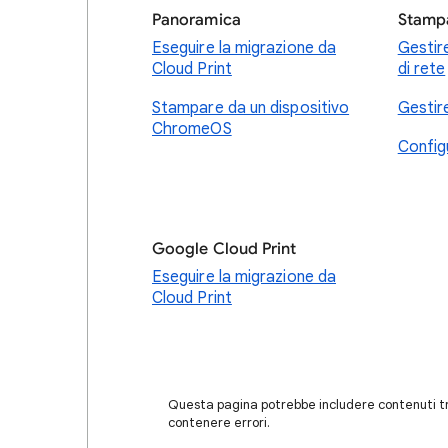
Panoramica
Stampa
Eseguire la migrazione da
Gestire
Cloud Print
di rete
Stampare da un dispositivo
Gestir
ChromeOS
Config
Google Cloud Print
Eseguire la migrazione da
Cloud Print
Questa pagina potrebbe includere contenuti tra
contenere errori.