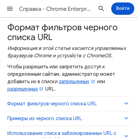
Cправка - Chrome Enterprise and Education
Войти
Формат фильтров черного
списка URL
Информация в этой статье касается управляемых
браузеров Chrome и устройств с ChromeOS.
Чтобы разрешить или запретить доступ к
определенным сайтам, администратор может
добавить их в списки
запрещенных
или
разрешенных
URL.
Формат фильтров черного списка URL
Примеры из черного списка URL
Использование списка заблокированных URL с