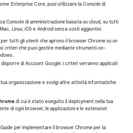
ome Enterprise Core, puoi utilizzare la Console di
ca Console di amministrazione basata su cloud, su tutti
Mac, Linux, iOS e Android senza costi aggiuntivi.
per tutti gli utenti che aprono il browser Chrome su un
ssi criteri che puoi gestire mediante strumenti on-
indows.
disporre di Account Google: i criteri verranno applicati
 tua organizzazione e svolgi altre attività informatiche
Chrome
di cui è stato eseguito il deployment nella tua
ente di ogni browser, le applicazioni e le estensioni
 Guide per implementare il browser Chrome per la