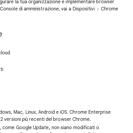
gurare la tua organizzazione e implementare browser
Console di amministrazione, vai a Dispositivi
Chrome
e
cloud
ti
ws, Mac, Linux, Android e iOS. Chrome Enterprise
12 versioni più recenti del browser Chrome.
me, come Google Update
,
non siano modificati o