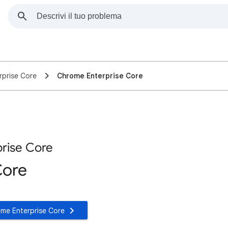
rprise Core
Chrome Enterprise Core
rise Core
Core
rome Enterprise Core