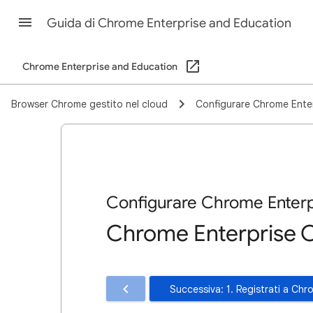
Guida di Chrome Enterprise and Education
Chrome Enterprise and Education
Browser Chrome gestito nel cloud
Configurare Chrome Ente
Configurare Chrome Enterp
Chrome Enterprise 
Successiva: 1. Registrati a Ch