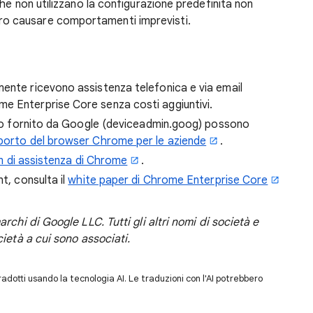
che non utilizzano la configurazione predefinita non
ro causare comportamenti imprevisti.
mente ricevono assistenza telefonica e via email
e Enterprise Core senza costi aggiuntivi.
inio fornito da Google (deviceadmin.goog) possono
porto del browser Chrome per le aziende
.
 di assistenza di Chrome
.
t, consulta il
white paper di Chrome Enterprise Core
rchi di Google LLC. Tutti gli altri nomi di società e
ietà a cui sono associati.
dotti usando la tecnologia AI. Le traduzioni con l'AI potrebbero