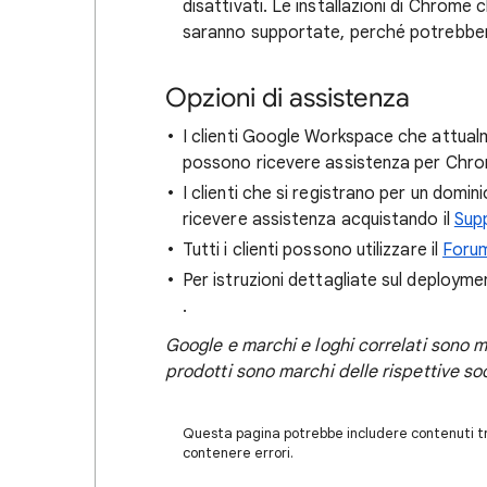
disattivati. Le installazioni di Chrome 
saranno supportate, perché potrebbe
Opzioni di assistenza
I clienti Google Workspace che attual
possono ricevere assistenza per Chrom
I clienti che si registrano per un dom
ricevere assistenza acquistando il
Sup
Tutti i clienti possono utilizzare il
Forum
Per istruzioni dettagliate sul deploymen
.
Google e marchi e loghi correlati sono ma
prodotti sono marchi delle rispettive soc
Questa pagina potrebbe includere contenuti tra
contenere errori.