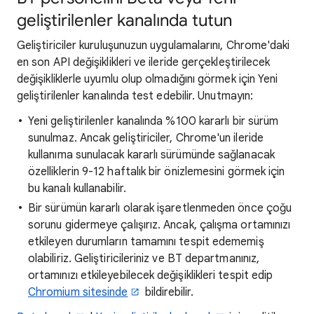
geliştirilenler kanalında tutun
Geliştiriciler kuruluşunuzun uygulamalarını, Chrome'daki
en son API değişiklikleri ve ileride gerçekleştirilecek
değişikliklerle uyumlu olup olmadığını görmek için Yeni
geliştirilenler kanalında test edebilir. Unutmayın:
Yeni geliştirilenler kanalında %100 kararlı bir sürüm
sunulmaz. Ancak geliştiriciler, Chrome'un ileride
kullanıma sunulacak kararlı sürümünde sağlanacak
özelliklerin 9-12 haftalık bir önizlemesini görmek için
bu kanalı kullanabilir.
Bir sürümün kararlı olarak işaretlenmeden önce çoğu
sorunu gidermeye çalışırız. Ancak, çalışma ortamınızı
etkileyen durumların tamamını tespit edememiş
olabiliriz. Geliştiricileriniz ve BT departmanınız,
ortamınızı etkileyebilecek değişiklikleri tespit edip
Chromium sitesinde
bildirebilir.