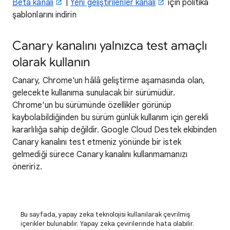
Beta kanalı
|
Yeni geliştirilenler kanalı
için politika
şablonlarını indirin
Canary kanalını yalnızca test amaçlı
olarak kullanın
Canary, Chrome'un hâlâ geliştirme aşamasında olan,
gelecekte kullanıma sunulacak bir sürümüdür.
Chrome'un bu sürümünde özellikler görünüp
kaybolabildiğinden bu sürüm günlük kullanım için gerekli
kararlılığa sahip değildir. Google Cloud Destek ekibinden
Canary kanalını test etmeniz yönünde bir istek
gelmediği sürece Canary kanalını kullanmamanızı
öneririz.
Bu sayfada, yapay zeka teknolojisi kullanılarak çevrilmiş
içerikler bulunabilir. Yapay zeka çevirilerinde hata olabilir.