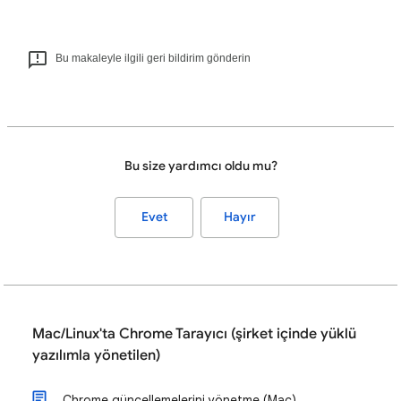
Bu makaleyle ilgili geri bildirim gönderin
Bu size yardımcı oldu mu?
Evet
Hayır
Mac/Linux'ta Chrome Tarayıcı (şirket içinde yüklü
yazılımla yönetilen)
Chrome güncellemelerini yönetme (Mac)