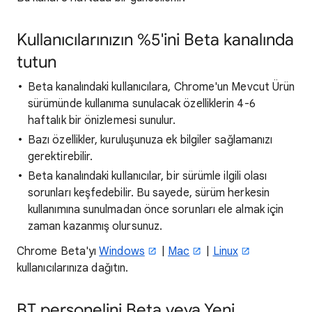
Kullanıcılarınızın %5'ini Beta kanalında
tutun
Beta kanalındaki kullanıcılara, Chrome'un Mevcut Ürün
sürümünde kullanıma sunulacak özelliklerin 4-6
haftalık bir önizlemesi sunulur.
Bazı özellikler, kuruluşunuza ek bilgiler sağlamanızı
gerektirebilir.
Beta kanalındaki kullanıcılar, bir sürümle ilgili olası
sorunları keşfedebilir. Bu sayede, sürüm herkesin
kullanımına sunulmadan önce sorunları ele almak için
zaman kazanmış olursunuz.
Chrome Beta'yı
Windows
|
Mac
|
Linux
kullanıcılarınıza dağıtın.
BT personelini Beta veya Yeni