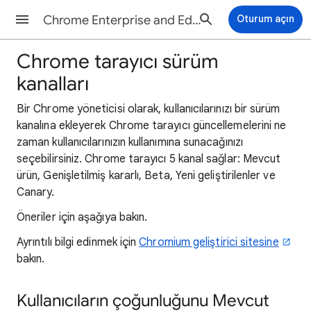
Chrome Enterprise and Education Yardım
Oturum açın
Chrome tarayıcı sürüm
kanalları
Bir Chrome yöneticisi olarak, kullanıcılarınızı bir sürüm
kanalına ekleyerek Chrome tarayıcı güncellemelerini ne
zaman kullanıcılarınızın kullanımına sunacağınızı
seçebilirsiniz. Chrome tarayıcı 5 kanal sağlar: Mevcut
ürün, Genişletilmiş kararlı, Beta, Yeni geliştirilenler ve
Canary.
Öneriler için aşağıya bakın.
Ayrıntılı bilgi edinmek için
Chromium geliştirici sitesine
bakın.
Kullanıcıların çoğunluğunu Mevcut