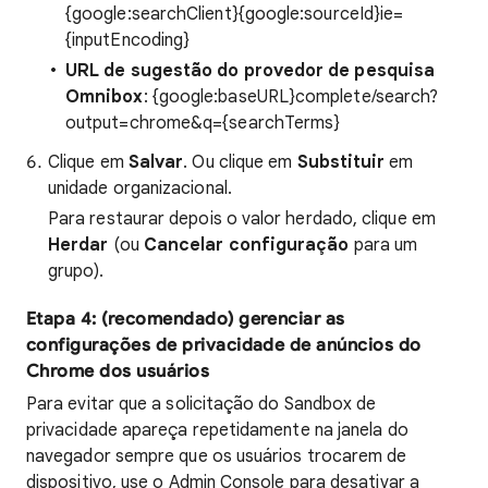
{google:searchClient}{google:sourceId}ie=
{inputEncoding}
URL de sugestão do provedor de pesquisa
Omnibox
: {google:baseURL}complete/search?
output=chrome&q={searchTerms}
Clique em
Salvar
. Ou clique em
Substituir
em
unidade organizacional.
Para restaurar depois o valor herdado, clique em
Herdar
(ou
Cancelar configuração
para um
grupo).
Etapa 4: (recomendado) gerenciar as
configurações de privacidade de anúncios do
Chrome dos usuários
Para evitar que a solicitação do Sandbox de
privacidade apareça repetidamente na janela do
navegador sempre que os usuários trocarem de
dispositivo, use o Admin Console para desativar a