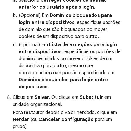
Selecione
Carregar cookies da sessão
anterior do usuário após o login
.
(Opcional) Em
Domínios bloqueados para
login entre dispositivos
, especifique padrões
de domínio que são bloqueados ao mover
cookies de um dispositivo para outro.
(opcional) Em
Lista de exceções para login
entre dispositivos
, especifique os padrões de
domínio permitidos ao mover cookies de um
dispositivo para outro, mesmo que
correspondam a um padrão especificado em
Domínios bloqueados para login entre
dispositivos
.
Clique em
Salvar
. Ou clique em
Substituir
em
unidade organizacional.
Para restaurar depois o valor herdado, clique em
Herdar
(ou
Cancelar configuração
para um
grupo).