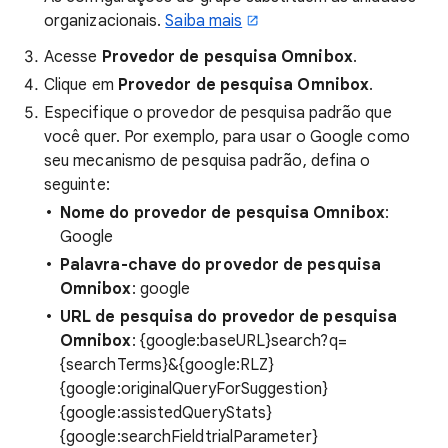
organizacionais.
Saiba mais
Acesse
Provedor de pesquisa Omnibox
.
Clique em
Provedor de pesquisa Omnibox
.
Especifique o provedor de pesquisa padrão que
você quer. Por exemplo, para usar o Google como
seu mecanismo de pesquisa padrão, defina o
seguinte:
Nome do provedor de pesquisa Omnibox
:
Google
Palavra-chave do provedor de pesquisa
Omnibox
: google
URL de pesquisa do provedor de pesquisa
Omnibox
: {google:baseURL}search?q=
{searchTerms}&{google:RLZ}
{google:originalQueryForSuggestion}
{google:assistedQueryStats}
{google:searchFieldtrialParameter}