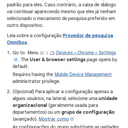
padrão para eles. Caso contrário, a caixa de diálogo
vai continuar aparecendo mesmo que eles já tenham
selecionado o mecanismo de pesquisa preferido em
outro dispositivo.
Leia sobre a configuração
Provedor de pesquisa
Omnibox
.
Go to
Menu
Devices > Chrome > Settings
. The
User & browser settings
page opens by
default.
Requires having the
Mobile Device Management
administrator privilege.
(Opcional) Para aplicar a configuração apenas a
alguns usuários, na lateral, selecione uma
unidade
organizacional
(geralmente usada para
departamentos) ou um
grupo de configuração
(avançado).
Mostrar como
As configurações do grupo substituem as unidades