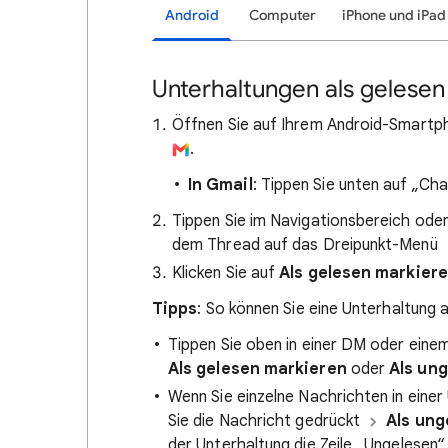
Android
Computer
iPhone und iPad
Unterhaltungen als gelese
Öffnen Sie auf Ihrem Android-Smartp
.
In Gmail
: Tippen Sie unten auf „Ch
Tippen Sie im Navigationsbereich ode
dem Thread auf das Dreipunkt-Menü
Klicken Sie auf
Als gelesen markier
Tipps
: So können Sie eine Unterhaltung 
Tippen Sie oben in einer DM oder ein
Als gelesen markieren
oder
Als un
Wenn Sie einzelne Nachrichten in eine
Sie die Nachricht gedrückt
Als ung
der Unterhaltung die Zeile „Ungelesen“