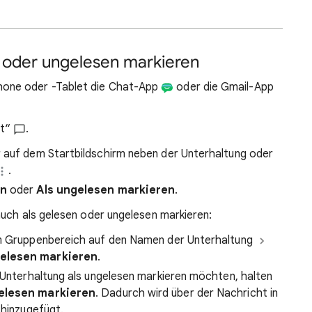
n oder ungelesen markieren
hone oder -Tablet die Chat-App
oder die Gmail-App
at“
.
r auf dem Startbildschirm neben der Unterhaltung oder
.
en
oder
Als ungelesen markieren
.
auch als gelesen oder ungelesen markieren:
em Gruppenbereich auf den Namen der Unterhaltung
gelesen markieren
.
r Unterhaltung als ungelesen markieren möchten, halten
elesen markieren
. Dadurch wird über der Nachricht in
 hinzugefügt.