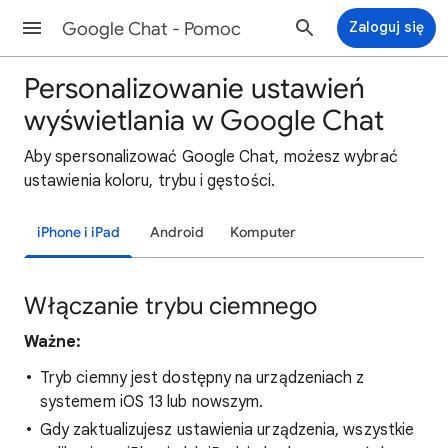
Google Chat - Pomoc
Zaloguj się
Personalizowanie ustawień
wyświetlania w Google Chat
Aby spersonalizować Google Chat, możesz wybrać
ustawienia koloru, trybu i gęstości.
iPhone i iPad
Android
Komputer
Włączanie trybu ciemnego
Ważne:
Tryb ciemny jest dostępny na urządzeniach z
systemem iOS 13 lub nowszym.
Gdy zaktualizujesz ustawienia urządzenia, wszystkie