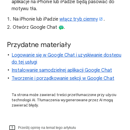
aplikacje na iPhonie lub iPadzie będą pasować do
motywu tła.
Na iPhonie lub iPadzie
włącz tryb ciemny
.
Otwórz Google Chat
.
Przydatne materiały
Logowanie się w Google Chat i uzyskiwanie dostępu
do tej usługi
Instalowanie samodzielnej aplikacji Google Chat
Tworzenie i porządkowanie sekcji w Google Chat
Ta strona może zawierać treści przetłumaczone przy użyciu
technologii AI. Tłumaczenia wygenerowane przez AI mogą
zawierać błędy.
Prześlij opinię na temat tego artykułu