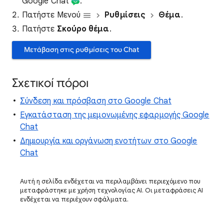
Google Chat
.
Πατήστε Μενού
Ρυθμίσεις
Θέμα
.
Πατήστε
Σκούρο θέμα
.
Μετάβαση στις ρυθμίσεις του Chat
Σχετικοί πόροι
Σύνδεση και πρόσβαση στο Google Chat
Εγκατάσταση της μεμονωμένης εφαρμογής Google
Chat
Δημιουργία και οργάνωση ενοτήτων στο Google
Chat
Αυτή η σελίδα ενδέχεται να περιλαμβάνει περιεχόμενο που
μεταφράστηκε με χρήση τεχνολογίας AI. Οι μεταφράσεις AI
ενδέχεται να περιέχουν σφάλματα.