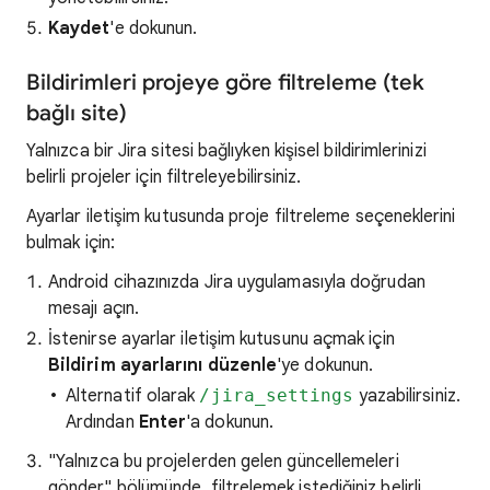
Kaydet
'e dokunun.
Bildirimleri projeye göre filtreleme (tek
bağlı site)
Yalnızca bir Jira sitesi bağlıyken kişisel bildirimlerinizi
belirli projeler için filtreleyebilirsiniz.
Ayarlar iletişim kutusunda proje filtreleme seçeneklerini
bulmak için:
Android cihazınızda Jira uygulamasıyla doğrudan
mesajı açın.
İstenirse ayarlar iletişim kutusunu açmak için
Bildirim ayarlarını düzenle
'ye dokunun.
Alternatif olarak
/jira_settings
yazabilirsiniz.
Ardından
Enter
'a dokunun.
"Yalnızca bu projelerden gelen güncellemeleri
gönder" bölümünde, filtrelemek istediğiniz belirli