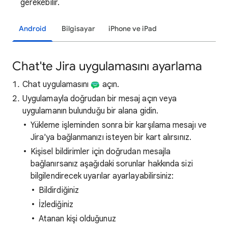
gerekebilir.
Android
Bilgisayar
iPhone ve iPad
Chat'te Jira uygulamasını ayarlama
Chat uygulamasını
açın.
Uygulamayla doğrudan bir mesaj açın veya
uygulamanın bulunduğu bir alana gidin.
Yükleme işleminden sonra bir karşılama mesajı ve
Jira'ya bağlanmanızı isteyen bir kart alırsınız.
Kişisel bildirimler için doğrudan mesajla
bağlanırsanız aşağıdaki sorunlar hakkında sizi
bilgilendirecek uyarılar ayarlayabilirsiniz:
Bildirdiğiniz
İzlediğiniz
Atanan kişi olduğunuz