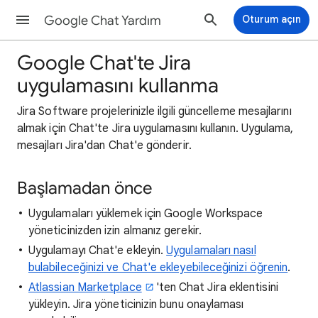
Google Chat Yardım
Oturum açın
Google Chat'te Jira
uygulamasını kullanma
Jira Software projelerinizle ilgili güncelleme mesajlarını
almak için Chat'te Jira uygulamasını kullanın. Uygulama,
mesajları Jira'dan Chat'e gönderir.
Başlamadan önce
Uygulamaları yüklemek için Google Workspace
yöneticinizden izin almanız gerekir.
Uygulamayı Chat'e ekleyin.
Uygulamaları nasıl
bulabileceğinizi ve Chat'e ekleyebileceğinizi öğrenin
.
Atlassian Marketplace
'ten Chat Jira eklentisini
yükleyin. Jira yöneticinizin bunu onaylaması