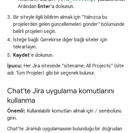
Ardından
Enter
'a dokunun.
Bir siteyle ilgili bildirim almak için "Yalnızca bu
projelerden gelen güncellemeleri gönder" bölümünde
belirli projeleri seçin.
İsteğe bağlı: Gerekirse diğer bağlı siteler için
tekrarlayın.
Kaydet
'e dokunun.
İpucu:
Her Jira sitesinde "sitename: All Projects" (site
adı: Tüm Projeler) gibi bir seçenek bulunur.
Chat'te Jira uygulama komutlarını
kullanma
Önemli:
Kullanılabilir komutları almak için
/
sembolünü
girin.
Chat'te JiraHub uygulamasının bulunduğu bir doğrudan