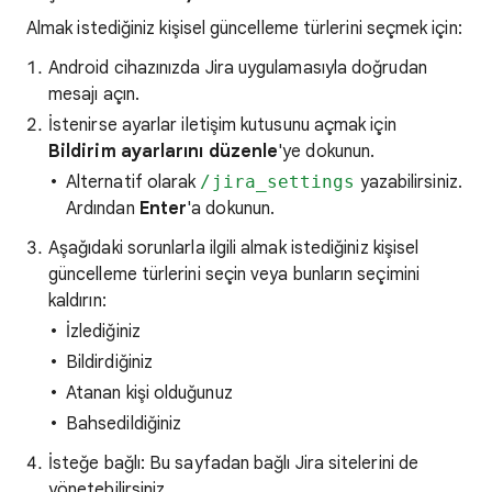
Almak istediğiniz kişisel güncelleme türlerini seçmek için:
Android cihazınızda Jira uygulamasıyla doğrudan
mesajı açın.
İstenirse ayarlar iletişim kutusunu açmak için
Bildirim ayarlarını düzenle
'ye dokunun.
Alternatif olarak
/jira_settings
yazabilirsiniz.
Ardından
Enter
'a dokunun.
Aşağıdaki sorunlarla ilgili almak istediğiniz kişisel
güncelleme türlerini seçin veya bunların seçimini
kaldırın:
İzlediğiniz
Bildirdiğiniz
Atanan kişi olduğunuz
Bahsedildiğiniz
İsteğe bağlı: Bu sayfadan bağlı Jira sitelerini de
yönetebilirsiniz.