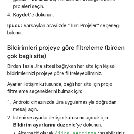
projeleri seçin.
Kaydet
'e dokunun.
İpucu:
Varsayılan arayüzde "Tüm Projeler" seçeneği
bulunur.
Bildirimleri projeye göre filtreleme (birden
çok bağlı site)
Birden fazla Jira sitesi bağlıyken her site için kişisel
bildirimlerinizi projeye göre filtreleyebilirsiniz.
Ayarlar iletişim kutusunda, bağlı her site için proje
filtreleme seçeneklerini bulmak için:
Android cihazınızda Jira uygulamasıyla doğrudan
mesajı açın.
İstenirse ayarlar iletişim kutusunu açmak için
Bildirim ayarlarını düzenle
'ye dokunun.
Alternatif olarak
/jira_settings
yazabilirsiniz.