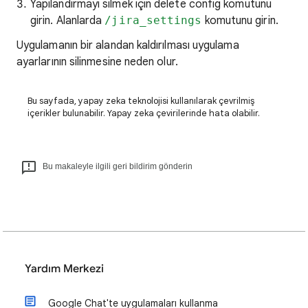
Yapılandırmayı silmek için delete config komutunu
girin. Alanlarda
/jira_settings
komutunu girin.
Uygulamanın bir alandan kaldırılması uygulama
ayarlarının silinmesine neden olur.
Bu sayfada, yapay zeka teknolojisi kullanılarak çevrilmiş
içerikler bulunabilir. Yapay zeka çevirilerinde hata olabilir.
Bu makaleyle ilgili geri bildirim gönderin
Yardım Merkezi
Google Chat'te uygulamaları kullanma