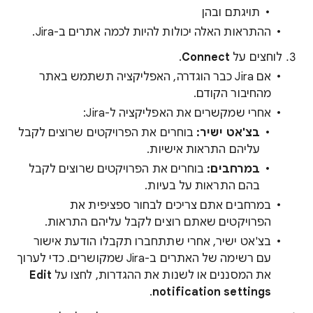
תויגתם ובהן
ההתראות האלה יכולות להיות לכמה אתרים ב-Jira.
לוחצים על
Connect
.
אם Jira כבר הוגדרה, האפליקציה תשתמש באתר
מהחיבור הקודם.
אחרי שמקשרים את האפליקציה ל-Jira:
בצ'אט ישיר:
בוחרים את הפרויקטים שרוצים לקבל
עליהם התראות אישיות.
במרחבים:
בוחרים את הפרויקטים שרוצים לקבל
בהם התראות על בעיות.
במרחבים אתם צריכים לבחור ספציפית את
הפרויקטים שאתם רוצים לקבל עליהם התראות.
בצ'אט ישיר, אחרי שתתחברו תקבלו הודעת אישור
עם רשימה של האתרים ב-Jira שמקושרים. כדי לערוך
את המסננים או לשנות את ההגדרות, לחצו על
Edit
.
notification settings