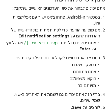
אתם יכולים לבחור את סוגי העדכונים האישיים שתקבלו:
במכשיר ה-Android, פתחו צ'אט ישיר עם אפליקציית
Jira.
אם מופיעה הודעה, כדי לפתוח את תיבת הדו-שיח של
ההגדרות לחצו על
Edit notification settings
.
אתם יכולים גם לכתוב
‎/jira_settings
ואז ללחוץ
על
Enter
.
בחרו אם אתם רוצים לקבל עדכונים על בקשות ש:
במעקב שלכם
אתם פתחתם
הוקצו לטיפולכם
תויגתם בהן
בדף הזה אתם יכולים גם לשנות את האתרים ב-Jira
שמקושרים.
לוחצים על
Save
.