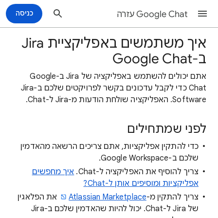
Google Chat עזרה
כניסה
איך משתמשים באפליקציית Jira
ב-Google Chat
אתם יכולים להשתמש באפליקציה של Jira ב-Google
Chat כדי לקבל עדכונים בקשר לפרויקטים שלכם ב-Jira
Software. האפליקציה שולחת הודעות מ-Jira ל-Chat.
לפני שמתחילים
כדי להתקין אפליקציות, אתם צריכים הרשאה מהאדמין
שלכם ב-Google Workspace.
צריך להוסיף את האפליקציה ל-Chat.
איך מחפשים
אפליקציות ומוסיפים אותן ל-Chat?
צריך להתקין מ-
Atlassian Marketplace
את הפלאגין
של Jira ל-Chat. יכול להיות שהאדמין שלכם ב-Jira