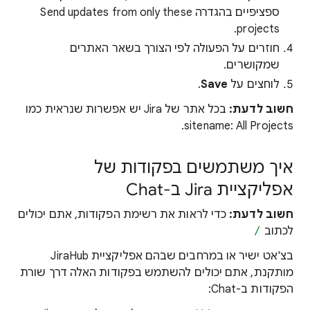
ספציפיים בהגדרה Send updates from only these
projects.
חוזרים על הפעולה לפי הצורך בשאר האתרים
שמקושרים.
לוחצים על
Save
.
חשוב לדעת:
בכל אתר של Jira יש אפשרות שנראית כמו
sitename: All Projects.
איך משתמשים בפקודות של
אפליקציית Jira ב-Chat
חשוב לדעת:
כדי לראות את רשימת הפקודות, אתם יכולים
לכתוב
/
בצ'אט ישיר או במרחבים שבהם אפליקציית JiraHub
מותקנת, אתם יכולים להשתמש בפקודות האלה דרך שורת
הפקודות ב-Chat: