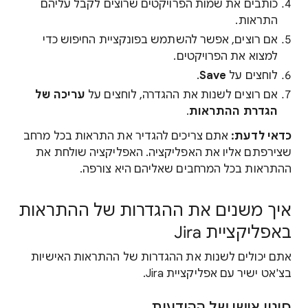
כותבים את שמות הפרויקטים שרוצים לקבל עליהם
התראות.
אם רוצים, אפשר להשתמש בפונקציית החיפוש כדי
למצוא את הפרויקטים.
לוחצים על
Save
.
אם רוצים לשנות את ההגדרה, לוחצים על
עריכה של
הגדרת ההתראות
.
כדאי לדעת:
אתם צריכים להגדיר את התראות בכל מרחב
שצירפתם אליו את האפליקציה. האפליקציה שולחת את
ההתראות בכל המרחבים שאליהם היא צורפה.
איך משנים את ההגדרות של ההתראות
באפליקציית Jira
אתם יכולים לשנות את ההגדרות של ההתראות האישיות
בצ'אט ישיר עם אפליקציית Jira.
סינון אישי של ההודעות