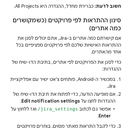
חשוב לדעת:
כברירת מחדל, ההגדרה היא All Projects.
סינון ההתראות לפי פרויקטים (כשמקושרים
כמה אתרים)
אם קישרתם כמה אתרים ב-Jira, אתם יכולים לסנן את
ההתראות האישיות שלכם לפי פרויקטים ספציפיים בכל
אחד מהאתרים.
כדי לסנן את הפרויקטים לפי אתרים, בתיבת הדו-שיח של
ההגדרות:
במכשיר ה-Android, פותחים צ'אט ישיר עם אפליקציית
Jira.
אם מופיעה הודעה, כדי לפתוח את תיבת הדו-שיח של
ההגדרות לחצו על
Edit notification settings
.
אפשר גם לכתוב
‎/jira_settings
ואז ללחוץ על
.
Enter
כדי לקבל התראות מאתר מסוים, בוחרים פרויקטים