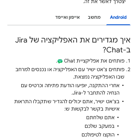
יצטרך לאשר את זה.
Android
מחשב
אייפון ואייפד
איך מגדירים את האפליקציה של Jira
ב-Chat?
פותחים את אפליקציית Chat
.
פותחים צ'אט ישיר עם האפליקציה או נכנסים למרחב
שבו האפליקציה נמצאת.
אחרי ההתקנה, יופיעו הודעת פתיחה וכרטיס עם
הנחיה להתחבר ל-Jira.
בצ'אט ישיר, אתם יכולים להגדיר שתקבלו התראות
אישיות בקשר לבקשות ש:
אתם שלחתם
במעקב שלכם
הוקצו לטיפולכם