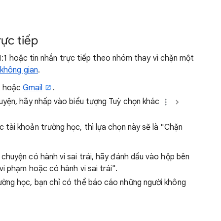
rực tiếp
1:1 hoặc tin nhắn trực tiếp theo nhóm thay vì chặn một
không gian
.
hoặc
Gmail
.
uyện, hãy nhấp vào biểu tượng Tuỳ chọn khác
 tài khoản trường học, thì lựa chọn này sẽ là "Chặn
chuyện có hành vi sai trái, hãy đánh dấu vào hộp bên
i phạm hoặc có hành vi sai trái".
ường học, bạn chỉ có thể báo cáo những người không