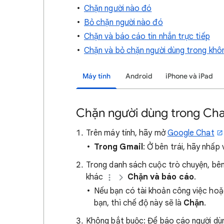
Chặn người nào đó
Bỏ chặn người nào đó
Chặn và báo cáo tin nhắn trực tiếp
Chặn và bỏ chặn người dùng trong khôn
Máy tính
Android
iPhone và iPad
Chặn người dùng trong Cha
Trên máy tính, hãy mở
Google Chat
Trong Gmail
: Ở bên trái, hãy nhấ
Trong danh sách cuộc trò chuyện, bên
khác
Chặn và báo cáo
.
Nếu bạn có tài khoản công việc hoặ
bạn, thì chế độ này sẽ là
Chặn
.
Không bắt buộc: Để báo cáo người dùng