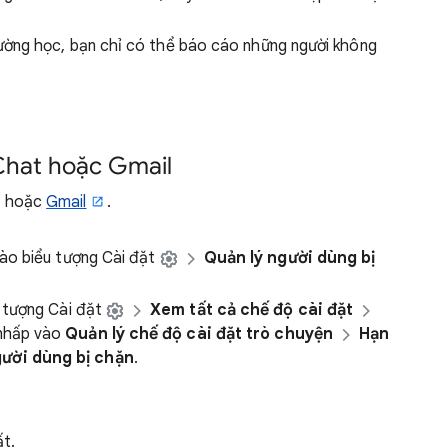
ường học, bạn chỉ có thể báo cáo những người không
Chat hoặc Gmail
hoặc
Gmail
.
vào biểu tượng Cài đặt
Quản lý người dùng bị
u tượng Cài đặt
Xem tất cả chế độ cài đặt
 nhấp vào
Quản lý chế độ cài đặt trò chuyện
Hạn
ười dùng bị chặn
.
t.