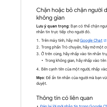
Chặn hoặc bỏ chặn người dù
không gian
Lưu ý quan trọng
: Bạn có thể chặn ng
nhắn tin trực tiếp cho người đó.
Trên máy tính, hãy mở
Google Chat
Trong phần Trò chuyện, hãy mở một c
Ở trên cùng, hãy nhấp vào tin nhắn tr
Trong không gian, hãy nhấp vào tên
Bên cạnh tên của một người, nhấp và
Mẹo
: Để ẩn tin nhắn của người mà bạn vừ
duyệt.
Thông tin có liên quan
Đáp lại lời mời nhắn tin trong Google C