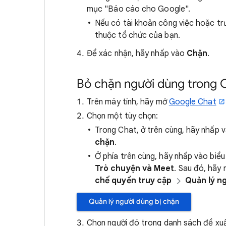
mục "Báo cáo cho Google".
Nếu có tài khoản công việc hoặc tr
thuộc tổ chức của bạn.
Để xác nhận, hãy nhấp vào
Chặn
.
Bỏ chặn người dùng trong 
Trên máy tính, hãy mở
Google Chat
Chọn một tùy chọn:
Trong Chat, ở trên cùng, hãy nhấp 
chặn
.
Ở phía trên cùng, hãy nhấp vào biể
Trò chuyện và Meet
. Sau đó, hãy
chế quyền truy cập
Quản lý ng
Quản lý người dùng bị chặn
Chọn người đó trong danh sách đề xuấ