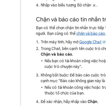
Nhấp vào biểu tượng Bỏ chặn
.
Chặn và báo cáo tin nhắn t
Bạn có thể chọn chặn tin nhắn trực tiếp 
người. Bạn cũng có thể
chặn và báo cáo 
Trên máy tính, hãy mở
Google Chat
Trong Chat, bên cạnh tên cuộc trò ch
Chặn và báo cáo
.
Nếu bạn có tài khoản công việc hoặc
cuộc trò chuyện này".
Không bắt buộc: Để báo cáo cuộc trò 
cạnh mục "Báo cáo không gian này là v
Nếu có tài khoản công việc hoặc tr
thuộc tổ chức của bạn.
Để xác nhận, hãy nhấp vào
Chặn
.