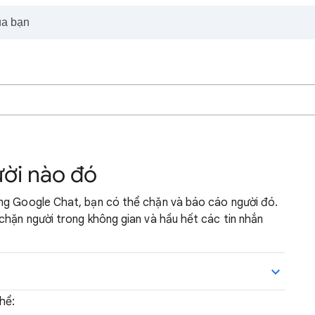
ời nào đó
ong Google Chat, bạn có thể chặn và báo cáo người đó.
chặn người trong không gian và hầu hết các tin nhắn
hể: