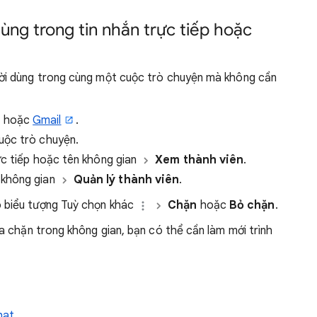
ng trong tin nhắn trực tiếp hoặc
ười dùng trong cùng một cuộc trò chuyện mà không cần
hoặc
Gmail
.
uộc trò chuyện.
ực tiếp hoặc tên không gian
Xem thành viên
.
 không gian
Quản lý thành viên
.
o biểu tượng Tuỳ chọn khác
Chặn
hoặc
Bỏ chặn
.
a chặn trong không gian, bạn có thể cần làm mới trình
hat