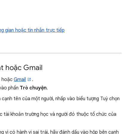
g gian hoặc tin nhắn trực tiếp
t hoặc Gmail
hoặc
Gmail
.
p vào phần
Trò chuyện
.
 cạnh tên của một người, nhấp vào biểu tượng Tuỳ chọn
c tài khoản trường học và người đó thuộc tổ chức của
 vì có hành vi sai trái, hãy đánh dấu vào hộp bên cạnh