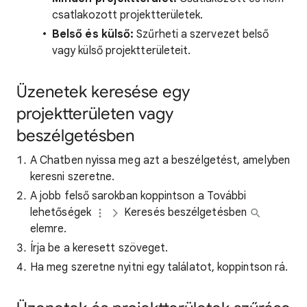
csatlakozott projektterületek.
Belső és külső:
Szűrheti a szervezet belső
vagy külső projektterületeit.
Üzenetek keresése egy
projektterületen vagy
beszélgetésben
A Chatben nyissa meg azt a beszélgetést, amelyben
keresni szeretne.
A jobb felső sarokban koppintson a További
lehetőségek
Keresés beszélgetésben
elemre.
Írja be a keresett szöveget.
Ha meg szeretne nyitni egy találatot, koppintson rá.