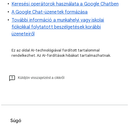
Keresési operátorok használata a Google Chatben
A Google Chat-üzenetek formázása
További információ a munkahelyi vagy iskolai
fiókokkal folytatott beszélgetések korábbi
üzeneteiről
Ez az oldal AI-technológiával fordított tartalommal
rendelkezhet. Az AI-fordítások hibákat tartalmazhatnak.
Küldjön visszajelzést a cikkről
Súgó