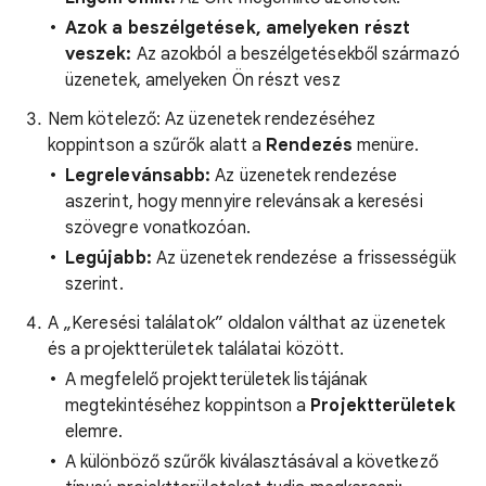
Azok a beszélgetések, amelyeken részt
veszek:
Az azokból a beszélgetésekből származó
üzenetek, amelyeken Ön részt vesz
Nem kötelező: Az üzenetek rendezéséhez
koppintson a szűrők alatt a
Rendezés
menüre.
Legrelevánsabb:
Az üzenetek rendezése
aszerint, hogy mennyire relevánsak a keresési
szövegre vonatkozóan.
Legújabb:
Az üzenetek rendezése a frissességük
szerint.
A „Keresési találatok” oldalon válthat az üzenetek
és a projektterületek találatai között.
A megfelelő projektterületek listájának
megtekintéséhez koppintson a
Projektterületek
elemre.
A különböző szűrők kiválasztásával a következő