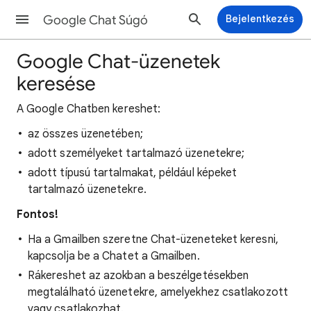
Google Chat Súgó
Bejelentkezés
Google Chat-üzenetek
keresése
A Google Chatben kereshet:
az összes üzenetében;
adott személyeket tartalmazó üzenetekre;
adott típusú tartalmakat, például képeket
tartalmazó üzenetekre.
Fontos!
Ha a Gmailben szeretne Chat-üzeneteket keresni,
kapcsolja be a Chatet a Gmailben.
Rákereshet az azokban a beszélgetésekben
megtalálható üzenetekre, amelyekhez csatlakozott
vagy csatlakozhat.