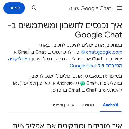
Google Chat עזרה
כניסה
איך נכנסים לחשבון ומשתמשים ב-
Google Chat
במחשב, אתם יכולים להיכנס לחשבון באתר
chat.google.com
כדי להשתמש ב-Chat ב-Gmail או
ישירות ב-Chat.אתם יכולים גם להיכנס לחשבון
באפליקציה
הנפרדת של Google Chat
.
בטלפון או בטאבלט, אתם יכולים להיכנס לחשבון
באפליקציית Chat
(ל-Android או לאייפון ולאייפד), או
להשתמש ב-Chat ב-Gmail בדפדפן.
Android
מחשב
אייפון ואייפד
איך מורידים ומתקינים את אפליקציית