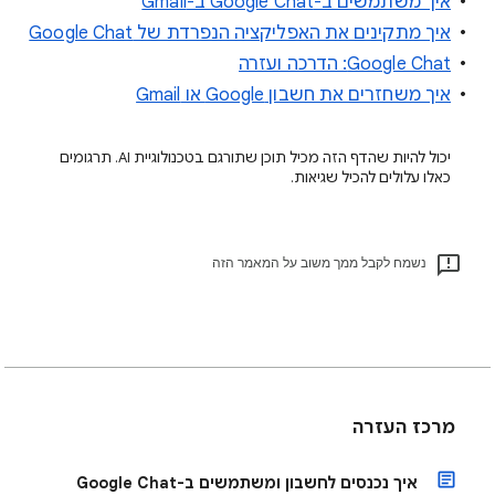
איך משתמשים ב-Google Chat ב-Gmail
איך מתקינים את האפליקציה הנפרדת של Google Chat
Google Chat: הדרכה ועזרה
איך משחזרים את חשבון Google או Gmail
יכול להיות שהדף הזה מכיל תוכן שתורגם בטכנולוגיית AI. תרגומים
כאלו עלולים להכיל שגיאות.
נשמח לקבל ממך משוב על המאמר הזה
מרכז העזרה
איך נכנסים לחשבון ומשתמשים ב-Google Chat