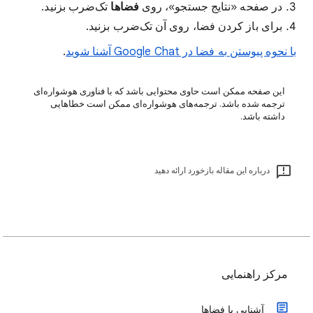
در صفحه «نتایج جستجو»، روی
فضاها
تک‌ضرب بزنید.
برای باز کردن فضا، روی آن تک‌ضرب بزنید.
با نحوه پیوستن به فضا در Google Chat آشنا شوید
.
این صفحه ممکن است حاوی محتوایی باشد که با فناوری هوشواره‌ای
ترجمه شده باشد. ترجمه‌های هوشواره‌ای ممکن است خطاهایی
داشته باشد.
درباره این مقاله بازخورد ارائه دهید
مرکز راهنمایی
آشنایی با فضاها