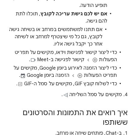
תופיע הודעה.
אם יש לכם גישת עריכה לקובץ
, תוכלו לתת
להם גישה.
אם תתנו למשתמשים במרחב או בשיחה גישה
לקובץ, גם כל מי שיצטרף למרחב או לשיחה
אחר כך יקבל גישה אליו.
כדי ליצור קישור לפגישת וידאו, מקישים על תפריט
הפעולות
קישור לפגישה ב-Meet
.
כדי ליצור הזמנה לאירוע ביומן Google, מקישים על
תפריט הפעולות
הזמנה ביומן Google
.
כדי לשלוח קובץ GIF, מקישים על סמל ה-GIF‏
.
מקישים על סמל השליחה
.
איך רואים את התמונות והסרטונים
ששותפו
ב-Chat, פותחים שיחה או מרחב.