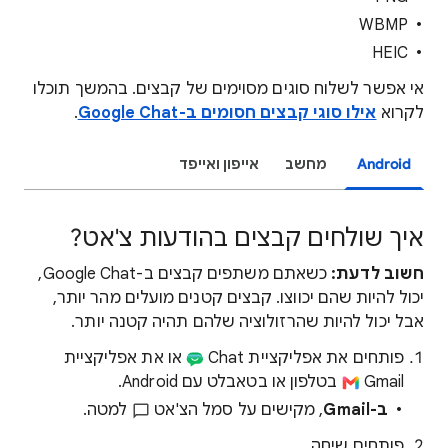
WBMP
HEIC
אי אפשר לשלוח סוגים מסוימים של קבצים. בהמשך תוכלו
לקרוא
אילו סוגי קבצים חסומים ב-Google Chat
.
Android
מחשב
אייפון ואייפד
איך שולחים קבצים בהודעות צ'אט?
חשוב לדעת:
כשאתם משתפים קבצים ב-Google Chat,
יכול להיות שהם יכווצו. קבצים קטנים מועלים מהר יותר,
אבל יכול להיות שהרזולוציה שלהם תהיה קטנה יותר.
פותחים את אפליקציית Chat
או את אפליקציית
Gmail
בטלפון או בטאבלט עם Android.
ב-Gmail
, מקישים על סמל הצ'אט
למטה.
פותחים שיחה.