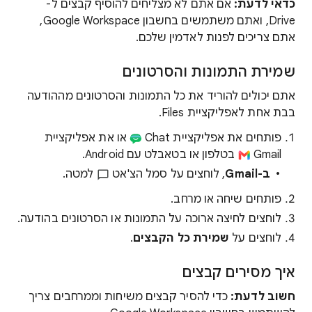
כדאי לדעת:
אם אתם לא מצליחים להוסיף קבצים ל-
Drive, ואתם משתמשים בחשבון Google Workspace,
אתם צריכים לפנות לאדמין שלכם.
שמירת התמונות והסרטונים
אתם יכולים להוריד את כל התמונות והסרטונים מההודעה
בבת אחת לאפליקציית Files.
פותחים את אפליקציית Chat
או את אפליקציית
Gmail
בטלפון או בטאבלט עם Android.
ב-Gmail
, לוחצים על סמל הצ'אט
למטה.
פותחים שיחה או מרחב.
לוחצים לחיצה ארוכה על התמונות או הסרטונים בהודעה.
לוחצים על
שמירת כל הקבצים
.
איך מסירים קבצים
חשוב לדעת:
כדי להסיר קבצים משיחות וממרחבים צריך