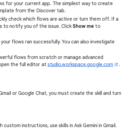
for your current app. The simplest way to create
 template from the Discover tab.
ckly check which flows are active or turn them off. If a
 to notify you of the issue. Click
Show me
to
your flows ran successfully. You can also investigate
werful flows from scratch or manage advanced
pen the full editor at
studio.workspace.google.com
.
 Gmail or Google Chat, you must create the skill and turn
 custom instructions, use skills in Ask Gemini in Gmail.