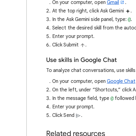
On your computer, open
Gmail
.
At the top right, click Ask Gemini
.
In the Ask Gemini side panel, type:
@
.
Select the desired skill from the auto
Enter your prompt.
Click Submit
.
Use skills in Google Chat
To analyze chat conversations, use skills
On your computer, open
Google Chat
On the left, under “Shortcuts,” click 
In the message field, type
@
followed 
Enter your prompt.
Click Send
.
Related resources