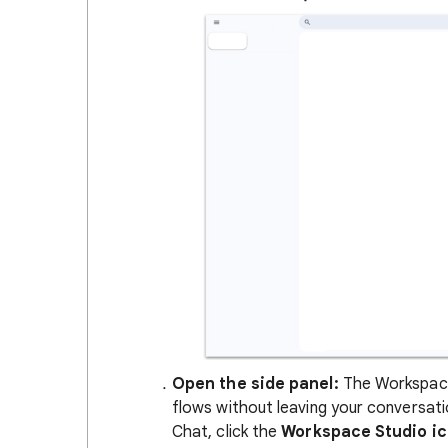
Open the side panel:
The Workspace 
flows without leaving your conversati
Chat, click the
Workspace Studio i