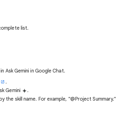
complete list.
 in Ask Gemini in Google Chat.
.
Ask Gemini
.
by the skill name. For example, "@Project Summary."