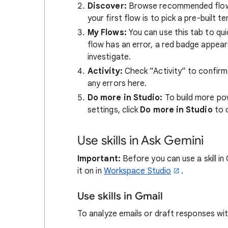
Discover:
Browse recommended flows 
your first flow is to pick a pre-built
My Flows:
You can use this tab to qui
flow has an error, a red badge appears
investigate.
Activity:
Check ”Activity” to confirm 
any errors here.
Do more in Studio:
To build more po
settings, click
Do more in Studio
to o
Use skills in Ask Gemini
Important:
Before you can use a skill in
it on in
Workspace Studio
.
Use skills in Gmail
To analyze emails or draft responses with