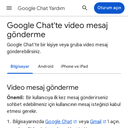
Google Chat Yardım
Oturum açın
Google Chat'te video mesaj
gönderme
Google Chat'te bir kişiye veya gruba video mesaj
gönderebilirsiniz.
Bilgisayar
Android
iPhone ve iPad
Video mesaj gönderme
Önemli:
Bir kullanıcıya ilk kez mesaj gönderirseniz
sohbet edebilmeniz için kullanıcının mesaj isteğinizi kabul
etmesi gerekir.
Bilgisayarınızda
Google Chat
veya
Gmail
'i açın.