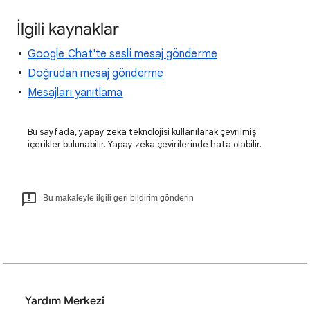
İlgili kaynaklar
Google Chat'te sesli mesaj gönderme
Doğrudan mesaj gönderme
Mesajları yanıtlama
Bu sayfada, yapay zeka teknolojisi kullanılarak çevrilmiş
içerikler bulunabilir. Yapay zeka çevirilerinde hata olabilir.
Bu makaleyle ilgili geri bildirim gönderin
Yardım Merkezi