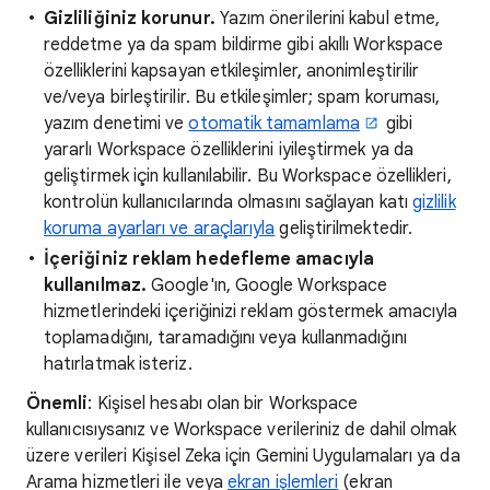
Gizliliğiniz korunur.
Yazım önerilerini kabul etme,
reddetme ya da spam bildirme gibi akıllı Workspace
özelliklerini kapsayan etkileşimler, anonimleştirilir
ve/veya birleştirilir. Bu etkileşimler; spam koruması,
yazım denetimi ve
otomatik tamamlama
gibi
yararlı Workspace özelliklerini iyileştirmek ya da
geliştirmek için kullanılabilir. Bu Workspace özellikleri,
kontrolün kullanıcılarında olmasını sağlayan katı
gizlilik
koruma ayarları ve araçlarıyla
geliştirilmektedir.
İçeriğiniz reklam hedefleme amacıyla
kullanılmaz.
Google'ın, Google Workspace
hizmetlerindeki içeriğinizi reklam göstermek amacıyla
toplamadığını, taramadığını veya kullanmadığını
hatırlatmak isteriz.
Önemli
: Kişisel hesabı olan bir Workspace
kullanıcısıysanız ve Workspace verileriniz de dahil olmak
üzere verileri Kişisel Zeka için Gemini Uygulamaları ya da
Arama hizmetleri ile veya
ekran işlemleri
(ekran