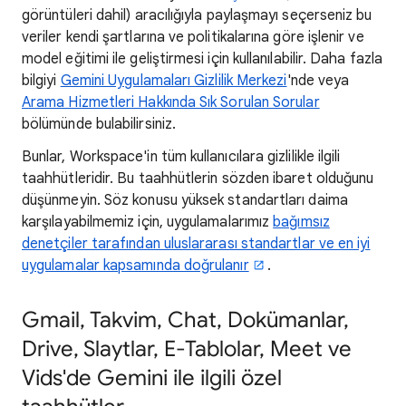
görüntüleri dahil) aracılığıyla paylaşmayı seçerseniz bu
veriler kendi şartlarına ve politikalarına göre işlenir ve
model eğitimi ile geliştirmesi için kullanılabilir. Daha fazla
bilgiyi
Gemini Uygulamaları Gizlilik Merkezi
'nde veya
Arama Hizmetleri Hakkında Sık Sorulan Sorular
bölümünde bulabilirsiniz.
Bunlar, Workspace'in tüm kullanıcılara gizlilikle ilgili
taahhütleridir. Bu taahhütlerin sözden ibaret olduğunu
düşünmeyin. Söz konusu yüksek standartları daima
karşılayabilmemiz için, uygulamalarımız
bağımsız
denetçiler tarafından uluslararası standartlar ve en iyi
uygulamalar kapsamında doğrulanır
.
Gmail, Takvim, Chat, Dokümanlar,
Drive, Slaytlar, E-Tablolar, Meet ve
Vids'de Gemini ile ilgili özel