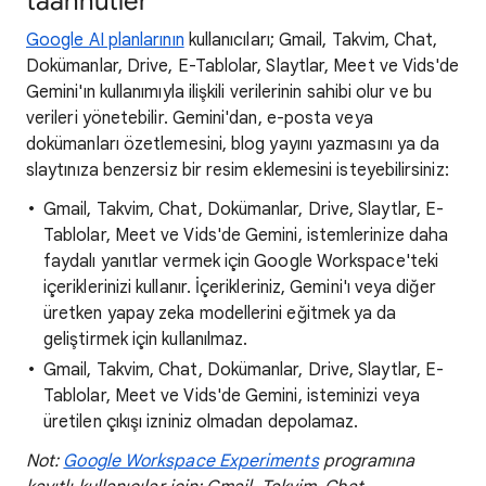
taahhütler
Google AI planlarının
kullanıcıları; Gmail, Takvim, Chat,
Dokümanlar, Drive, E-Tablolar, Slaytlar, Meet ve Vids'de
Gemini'ın kullanımıyla ilişkili verilerinin sahibi olur ve bu
verileri yönetebilir. Gemini'dan, e-posta veya
dokümanları özetlemesini, blog yayını yazmasını ya da
slaytınıza benzersiz bir resim eklemesini isteyebilirsiniz:
Gmail, Takvim, Chat, Dokümanlar, Drive, Slaytlar, E-
Tablolar, Meet ve Vids'de Gemini, istemlerinize daha
faydalı yanıtlar vermek için Google Workspace'teki
içeriklerinizi kullanır. İçerikleriniz, Gemini'ı veya diğer
üretken yapay zeka modellerini eğitmek ya da
geliştirmek için kullanılmaz.
Gmail, Takvim, Chat, Dokümanlar, Drive, Slaytlar, E-
Tablolar, Meet ve Vids'de Gemini, isteminizi veya
üretilen çıkışı izniniz olmadan depolamaz.
Not:
Google Workspace Experiments
programına