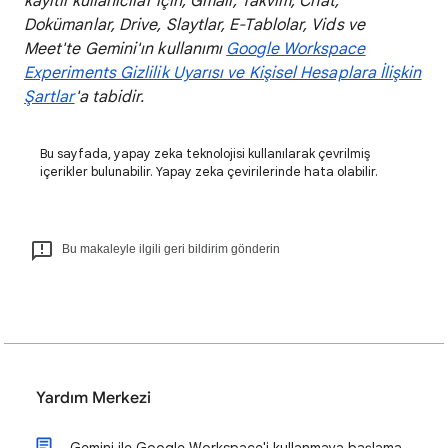
kayıtlı kullanıcılar için; Gmail, Takvim, Chat,
Dokümanlar, Drive, Slaytlar, E-Tablolar, Vids ve
Meet'te Gemini'ın kullanımı
Google Workspace
Experiments Gizlilik Uyarısı ve Kişisel Hesaplara İlişkin
Şartlar
'a tabidir.
Bu sayfada, yapay zeka teknolojisi kullanılarak çevrilmiş
içerikler bulunabilir. Yapay zeka çevirilerinde hata olabilir.
Bu makaleyle ilgili geri bildirim gönderin
Yardım Merkezi