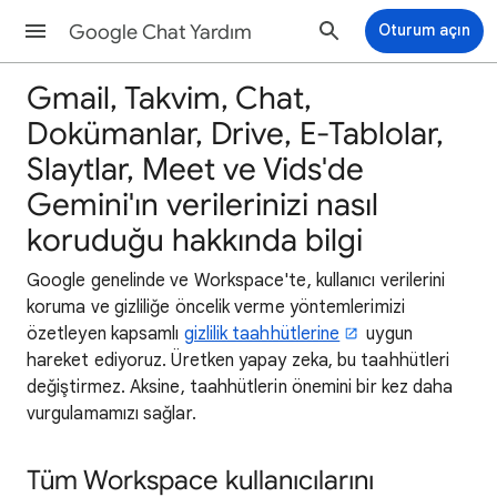
Google Chat Yardım
Oturum açın
Gmail, Takvim, Chat,
Dokümanlar, Drive, E-Tablolar,
Slaytlar, Meet ve Vids'de
Gemini'ın verilerinizi nasıl
koruduğu hakkında bilgi
Google genelinde ve Workspace'te, kullanıcı verilerini
koruma ve gizliliğe öncelik verme yöntemlerimizi
özetleyen kapsamlı
gizlilik taahhütlerine
uygun
hareket ediyoruz. Üretken yapay zeka, bu taahhütleri
değiştirmez. Aksine, taahhütlerin önemini bir kez daha
vurgulamamızı sağlar.
Tüm Workspace kullanıcılarını