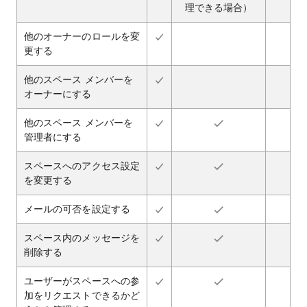
理できる場合）
他のオーナーのロールを変
更する
他のスペース メンバーを
オーナーにする
他のスペース メンバーを
管理者にする
スペースへのアクセス設定
を変更する
メールの可否を設定する
スペース内のメッセージを
削除する
ユーザーがスペースへの参
加をリクエストできるかど