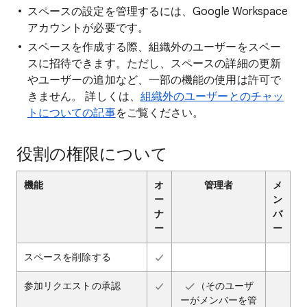
スペースの設定を管理するには、Google Workspace
アカウントが必要です。
スペースを作成する際、組織外のユーザーをスペー
スに招待できます。ただし、スペースの詳細の更新
やユーザーの追加など、一部の機能の使用は許可で
きません。 詳しくは、
組織外のユーザーとのチャッ
トについての記事
をご覧ください。
役割の権限について
機能
オ
管理者
メ
ー
ン
ナ
バ
ー
ー
スペースを削除する
参加リクエストの承認
（そのユーザ
ーがメンバーを管