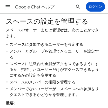
Google Chat ヘルプ
ログイン
スペースの設定を管理する
スペースのオーナーまたは管理者は、次のことができ
ます。
スペースに参加できるユーザーを設定する
メンバーとグループを管理できるユーザーを設定す
る
スペースに組織内の全員がアクセスできるようにす
るか、招待したユーザーだけがアクセスできるよう
にするかの設定を変更する
スペースのメンバーの権限を管理する
メンバーでないユーザーが、スペースへの参加をリ
クエストできるかどうかを管理します。
重要: