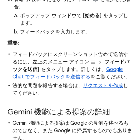
合:
ポップアップ ウィンドウで [
始める
] をタップし
ます。
フィードバックを入力します。
重要:
フィードバックにスクリーンショット含めて送信す
るには、左上のメニュー アイコン
フィードバ
ックを送信
] をタップします。詳しくは、
Google
Chat でフィードバックを送信する
をご覧ください。
法的な問題を報告する場合は、
リクエストを作成
し
てください。
Gemini 機能による提案の詳細
Gemini 機能による提案は Google の見解を述べるも
のではなく、また Google に帰属するものでもありま
せん。