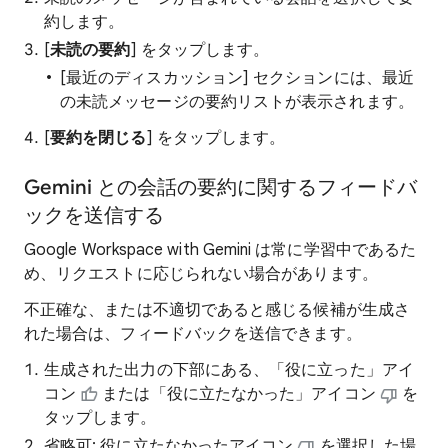
約します。
[
未読の要約
] をタップします。
[最近のディスカッション] セクションには、最近
の未読メッセージの要約リストが表示されます。
[
要約を閉じる
] をタップします。
Gemini との会話の要約に関するフィードバ
ックを送信する
Google Workspace with Gemini は常に学習中であるた
め、リクエストに応じられない場合があります。
不正確な、または不適切であると感じる候補が生成さ
れた場合は、フィードバックを送信できます。
生成された出力の下部にある、「役に立った」アイ
コン
または「役に立たなかった」アイコン
を
タップします。
省略可: 役に立たなかったアイコン
を選択した場