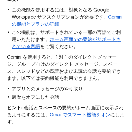
この機能を使用するには、対象となる Google
Workspace サブスクリプションが必要です。
Gemini
の機能とプランの詳細
この機能は、サポートされている一部の言語でご利
用いただけます。
ホーム画面での要約がサポートさ
れている言語
をご覧ください。
Gemini を使用すると、1 対 1 のダイレクト メッセー
ジ、グループ向けのダイレクト メッセージ、スペー
ス、スレッドなどの既読および未読の会話を要約でき
ます。以下では要約機能を利用できません。
アプリとのメッセージのやり取り
履歴をオフにした会話
ヒント:
会話とスペースの要約がホーム画面に表示され
るようにするには、
Gmail でスマート機能をオン
にしま
す。