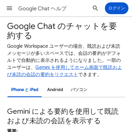
Google Chat ヘルプ
ログイン
Google Chat のチャットを要
約する
Google Workspace ユーザーの場合、既読および未読
メッセージが多いスペースでは、会話の要約がデフォ
ルトで自動的に表示されるようになりました。一部の
ユーザーは、
Gemini を使用してホーム画面で既読およ
び未読の会話の要約をリクエスト
できます。
iPhone と iPad
Android
パソコン
Gemini による要約を使用して既読
および未読の会話を表示する
重要: