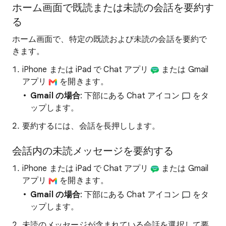
ホーム画面で既読または未読の会話を要約す
る
ホーム画面で、特定の既読および未読の会話を要約で
きます。
iPhone または iPad で Chat アプリ
または Gmail
アプリ
を開きます。
Gmail の場合
: 下部にある Chat アイコン
をタ
ップします。
要約するには、会話を長押しします。
会話内の未読メッセージを要約する
iPhone または iPad で Chat アプリ
または Gmail
アプリ
を開きます。
Gmail の場合
: 下部にある Chat アイコン
をタ
ップします。
未読のメッセージが含まれている会話を選択して要