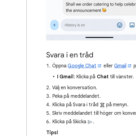
Svara i en tråd
Öppna
Google Chat
eller
Gmail
p
I Gmail
: Klicka på
Chat
till vänster.
Välj en konversation.
Peka på meddelandet.
Klicka på Svara i tråd
på menyn.
Skriv meddelandet till höger om konve
Klicka på Skicka
.
Tips!