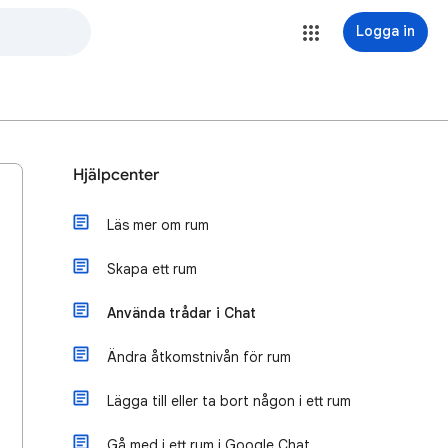
Logga in
Hjälpcenter
Läs mer om rum
Skapa ett rum
Använda trådar i Chat
Ändra åtkomstnivån för rum
Lägga till eller ta bort någon i ett rum
Gå med i ett rum i Google Chat