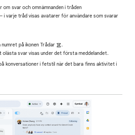
ngar om svar och omnämnanden i tråden
– i varje tråd visas avatarer för användare som svarar
ra numret på ikonen Trådar
.
et olästa svar visas under det första meddelandet.
å konversationer i fetstil när det bara finns aktivitet i