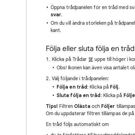
Öppna trådpanelen för en tråd med sv
svar
.
Om du vill ändra storleken på trådpanel
kant.
Följa eller sluta följa en tråd
Klicka på Trådar
uppe till höger i k
Obs! Ikonen kan även visa antalet ol
Välj följande i trådpanelen:
Följa en tråd
: Klicka på
Följ
.
Sluta följa en tråd
: Klicka på
Följe
Tips!
Filtren
Olästa
och
Följer
tillämpa
Om du uppdaterar filtren tillämpas de på
En tråd följs automatiskt om