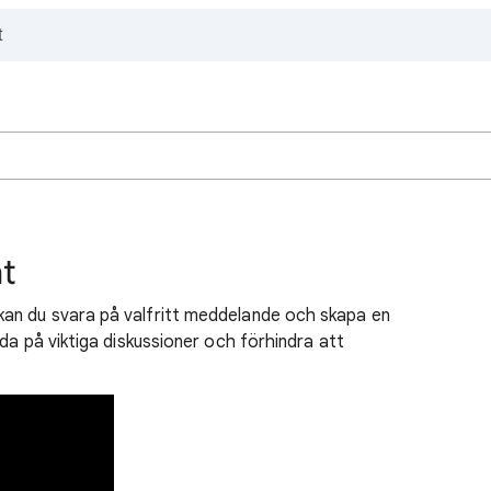
at
an du svara på valfritt meddelande och skapa en
da på viktiga diskussioner och förhindra att