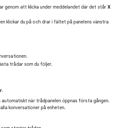
ar genom att klicka under meddelandet där det står
X
en klickar du på och drar i fältet på panelens vänstra
onversationen.
ästa trådar som du följer.
r
.
s automatiskt när trådpanelen öppnas första gången.
 alla konversationer på enheten.