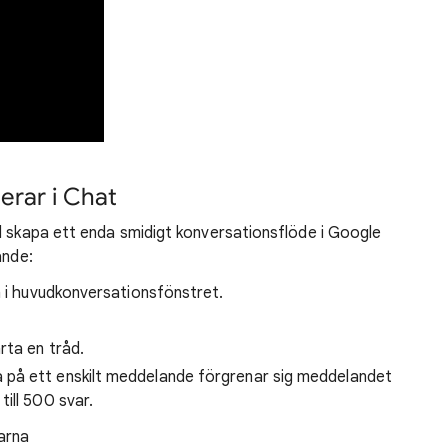
erar i Chat
l skapa ett enda smidigt konversationsflöde i Google
ande:
n i huvudkonversationsfönstret.
rta en tråd.
 på ett enskilt meddelande förgrenar sig meddelandet
till 500 svar.
arna