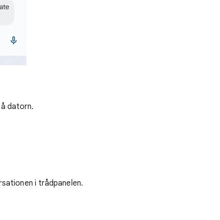
å datorn.
rsationen i trådpanelen.