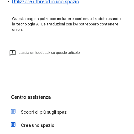
Utilizzare i thread in uno spazio
.
Questa pagina potrebbe includere contenuti tradotti usando
la tecnologia AI. Le traduzioni con l'AI potrebbero contenere
errori.
Lascia un feedback su questo articolo
Centro assistenza
Scopri di più sugli spazi
Crea uno spazio