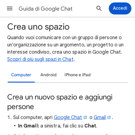
Guida di Google Chat
Accedi
Crea uno spazio
Quando vuoi comunicare con un gruppo di persone o
un'organizzazione su un argomento, un progetto o un
interesse condiviso, crea uno spazio in Google Chat.
Scopri di più sugli spazi in Chat
.
Computer
Android
iPhone e iPad
Crea un nuovo spazio e aggiungi
persone
Sul computer, apri
Google Chat
o
Gmail
.
In Gmail:
a sinistra, fai clic su
Chat
.