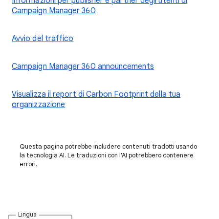
Informazioni per publisher e partner degli utenti di
Campaign Manager 360
Avvio del traffico
Campaign Manager 360 announcements
Visualizza il report di Carbon Footprint della tua
organizzazione
Questa pagina potrebbe includere contenuti tradotti usando
la tecnologia AI. Le traduzioni con l'AI potrebbero contenere
errori.
Lingua