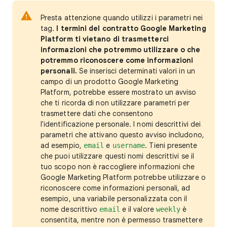
Presta attenzione quando utilizzi i parametri nei
tag.
I termini del contratto Google Marketing
Platform ti vietano di trasmetterci
informazioni che potremmo utilizzare o che
potremmo riconoscere come informazioni
personali.
Se inserisci determinati valori in un
campo di un prodotto Google Marketing
Platform, potrebbe essere mostrato un avviso
che ti ricorda di non utilizzare parametri per
trasmettere dati che consentono
l'identificazione personale. I nomi descrittivi dei
parametri che attivano questo avviso includono,
ad esempio,
e
. Tieni presente
email
username
che puoi utilizzare questi nomi descrittivi se il
tuo scopo non è raccogliere informazioni che
Google Marketing Platform potrebbe utilizzare o
riconoscere come informazioni personali, ad
esempio, una variabile personalizzata con il
nome descrittivo
e il valore
è
email
weekly
consentita, mentre non è permesso trasmettere