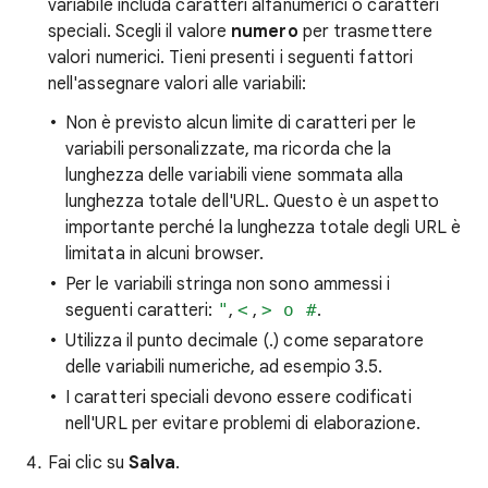
variabile includa caratteri alfanumerici o caratteri
speciali. Scegli il valore
numero
per trasmettere
valori numerici. Tieni presenti i seguenti fattori
nell'assegnare valori alle variabili:
Non è previsto alcun limite di caratteri per le
variabili personalizzate, ma ricorda che la
lunghezza delle variabili viene sommata alla
lunghezza totale dell'URL. Questo è un aspetto
importante perché la lunghezza totale degli URL è
limitata in alcuni browser.
Per le variabili stringa non sono ammessi i
seguenti caratteri:
"
,
<
,
> o #
.
Utilizza il punto decimale (.) come separatore
delle variabili numeriche, ad esempio 3.5.
I caratteri speciali devono essere codificati
nell'URL per evitare problemi di elaborazione.
Fai clic su
Salva
.