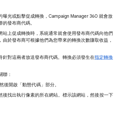
點擊促成轉換，Campaign Manager 360 就會放
聯的發布商代碼。
網站上促成轉換時，系統通常就會使用發布商代碼向他們
，由於發布商可根據他們為您帶來的轉換次數賺取收益，
時針對這兩者放送發布商代碼。轉換必須發生在
指定轉換
立關聯：
活動，然後開啟「動態代碼」
部分。
然後找出執行像素的所在網站。標示該網站，然後按一下