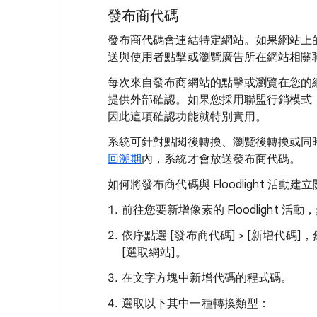
發布商代碼
發布商代碼會連結特定網站。如果網站上的曝光或
送與使用者點擊或瀏覽廣告所在網站相關
每次來自發布商網站的點擊或瀏覽在您的
提供外部確認。如果您採用聯盟行銷模式
因此這項確認功能就特別實用。
系統可針對點閱後轉換、瀏覽後轉換或同
回溯期
內，系統才會放送發布商代碼。
如何將發布商代碼與 Floodlight 活動建
前往您要新增像素的 Floodlight 
依序點選 [發布商代碼] > [新增代碼]
，
[選取網站]
。
在文字方塊中新增代碼的程式碼。
選取以下其中一種轉換類型：