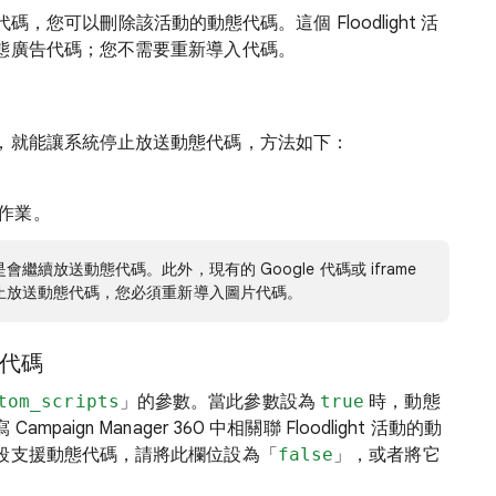
態代碼，您可以刪除該活動的動態代碼。這個 Floodlight 活
態廣告代碼；您不需要重新導入代碼。
，就能讓系統停止放送動態代碼，方法如下：
作業。
續放送動態代碼。此外，現有的 Google 代碼或 iframe
止放送動態代碼，您必須重新導入圖片代碼。
態代碼
tom_scripts
」的參數。當此參數設為
true
時，動態
ign Manager 360 中相關聯 Floodlight 活動的動
段支援動態代碼，請將此欄位設為「
false
」，或者將它