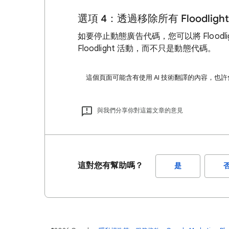
選項 4：透過移除所有 Floodli
如要停止動態廣告代碼，您可以將 Flood
Floodlight 活動，而不只是動態代碼。
這個頁面可能含有使用 AI 技術翻譯的內容，也
與我們分享你對這篇文章的意見
這對您有幫助嗎？
是