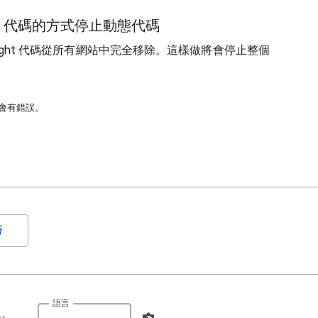
ght 代碼的方式停止動態代碼
light 代碼從所有網站中完全移除。這樣做將會停止整個
許會有錯誤。
否
語言