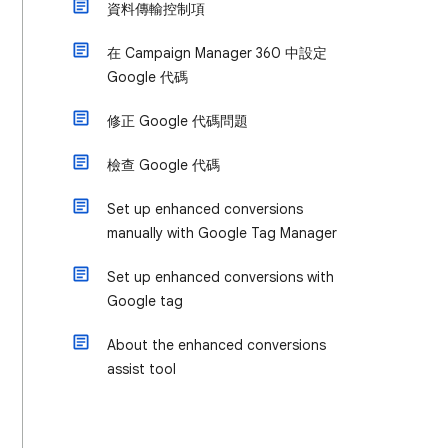
資料傳輸控制項
在 Campaign Manager 360 中設定
Google 代碼
修正 Google 代碼問題
檢查 Google 代碼
Set up enhanced conversions
manually with Google Tag Manager
Set up enhanced conversions with
Google tag
About the enhanced conversions
assist tool