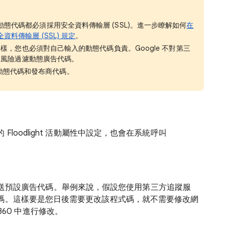
 規定所有動態代碼都必須採用安全資料傳輸層 (SSL)。進一步瞭解如何
在
理安全資料傳輸層 (SSL) 規定
。
，您也必須對自己輸入的動態代碼負責。Google 不對第三
在風險過濾動態廣告代碼。
不支援動態代碼和發布商代碼。
loodlight 活動屬性中設定，也會在系統呼叫
會同時放送預設廣告代碼。舉例來說，假設您使用第三方追蹤服
碼。這樣要是您日後需要更改該程式碼，就不需要修改網
 360 中進行修改。