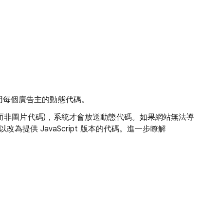
用每個廣告主的動態代碼。
e 代碼 (而非圖片代碼)，系統才會放送動態代碼。如果網站無法導
統可以改為提供 JavaScript 版本的代碼。進一步瞭解
。