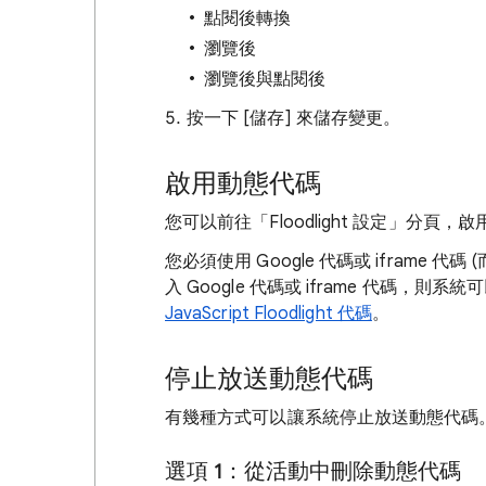
點閱後轉換
瀏覽後
瀏覽後與點閱後
按一下 [儲存]
來儲存變更。
啟用動態代碼
您可以前往「Floodlight 設定」
分頁，啟
您必須使用 Google 代碼或 ifram
入 Google 代碼或 iframe 代碼，則系
JavaScript Floodlight 代碼
。
停止放送動態代碼
有幾種方式可以讓系統停止放送動態代碼
選項 1：從活動中刪除動態代碼