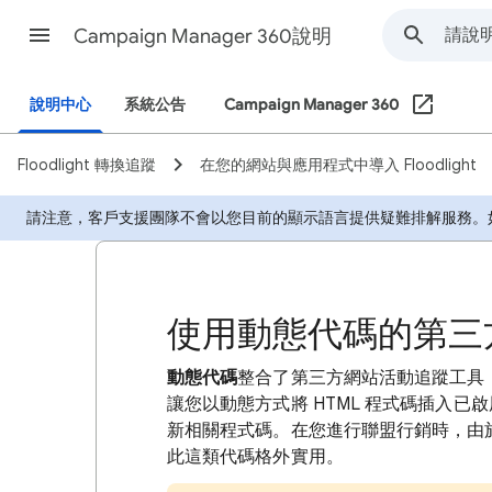
Campaign Manager 360說明
說明中心
系統公告
Campaign Manager 360
Floodlight 轉換追蹤
在您的網站與應用程式中導入 Floodlight
請注意，客戶支援團隊不會以您目前的顯示語言提供疑難排解服務。如
使用動態代碼的第三
動態代碼
整合了第三方網站活動追蹤工具
讓您以動態方式將 HTML 程式碼插入已啟用
新相關程式碼。在您進行聯盟行銷時，由
此這類代碼格外實用。