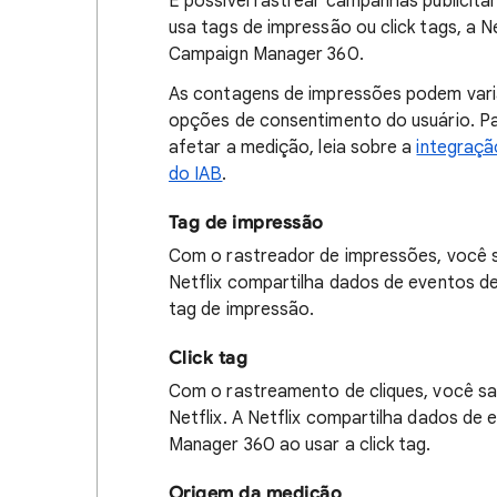
É possível rastrear campanhas publicit
usa tags de impressão ou click tags, a 
Campaign Manager 360.
As contagens de impressões podem varia
opções de consentimento do usuário. P
afetar a medição, leia sobre a
integraçã
do IAB
.
Tag de impressão
Com o rastreador de impressões, você s
Netflix compartilha dados de eventos 
tag de impressão.
Click tag
Com o rastreamento de cliques, você sa
Netflix. A Netflix compartilha dados de
Manager 360 ao usar a click tag.
Origem da medição