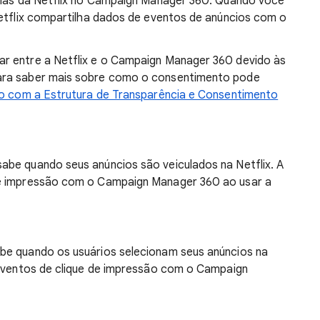
árias da Netflix no Campaign Manager 360. Quando você
Netflix compartilha dados de eventos de anúncios com o
r entre a Netflix e o Campaign Manager 360 devido às
ara saber mais sobre como o consentimento pode
o com a Estrutura de Transparência e Consentimento
abe quando seus anúncios são veiculados na Netflix. A
de impressão com o Campaign Manager 360 ao usar a
be quando os usuários selecionam seus anúncios na
 eventos de clique de impressão com o Campaign