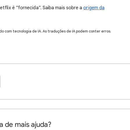
tflix é "fornecida". Saiba mais sobre a
origem da
do com tecnologia de IA. As traduções de IA podem conter erros.
a de mais ajuda?