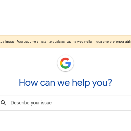
ua lingua. Puoi tradurre all'istante qualsiasi pagina web nella lingua che preferisci uti
How can we help you?