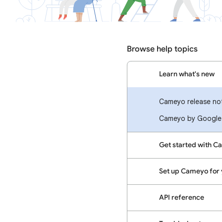
Browse help topics
Learn what's new
Cameyo release no
Cameyo by Google 
Get started with 
Set up Cameyo for 
API reference