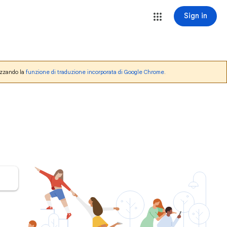
Sign in
lizzando la
funzione di traduzione incorporata di Google Chrome
.