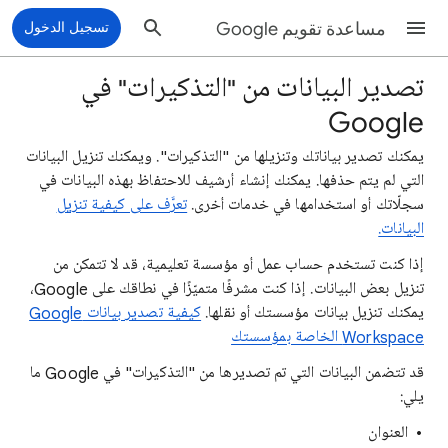
مساعدة تقويم Google
تسجيل الدخول
تصدير البيانات من "التذكيرات" في
Google
يمكنك تصدير بياناتك وتنزيلها من "التذكيرات". ويمكنك تنزيل البيانات
التي لم يتم حذفها. يمكنك إنشاء أرشيف للاحتفاظ بهذه البيانات في
سجلّاتك أو استخدامها في خدمات أخرى.
تعرَّف على كيفية تنزيل
البيانات.
إذا كنت تستخدم حساب عمل أو مؤسسة تعليمية، قد لا تتمكن من
تنزيل بعض البيانات. إذا كنت مشرفًا متميّزًا في نطاقك على Google،
يمكنك تنزيل بيانات مؤسستك أو نقلها.
كيفية تصدير بيانات Google
Workspace الخاصة بمؤسستك
قد تتضمن البيانات التي تم تصديرها من "التذكيرات" في Google ما
يلي:
العنوان