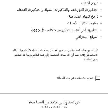
تاريخ الإنشاء
التذكيرات المؤرشَفة والتذكيرات المقبِلة والتذكيرات النشطة
تاريخ انتهاء الصلاحية
معلومات تكرار الأحداث
التطبيق الذي أُنشِئ التذكير من خلاله، مثل Keep
الموقع الجغرافي
قد تحتوي هذه الصفحة على محتوى تمت ترجمته باستخدام تكنولوجيا الذكاء
الاصطناعي (AI). علمًا أنّ الترجمات المستندة إلى هذه التكنولوجيا قد تتضمن
بعض الأخطاء.
تقديم ملاحظات عن هذه المقالة
هل تحتاج إلى مزيد من المساعدة؟
جرِّب الخطوات التالية: