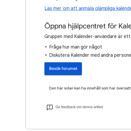
Läs mer om att anmäla olämpliga kalende
Öppna hjälpcentret för Kal
Gruppen med Kalender-användare är ett b
Fråga hur man gör något
Diskutera Kalender med andra person
Besök forumet
Den här sidan kan ha innehåll som har översatts
Ge feedback om denna artikel