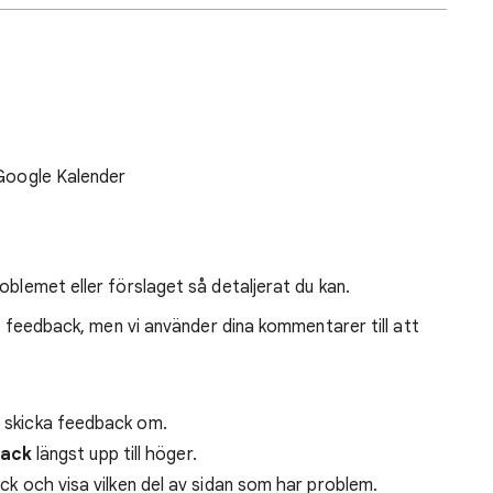
i Google Kalender
oblemet eller förslaget så detaljerat du kan.
kad feedback, men vi använder dina kommentarer till att
ll skicka feedback om.
back
längst upp till höger.
back och visa vilken del av sidan som har problem.