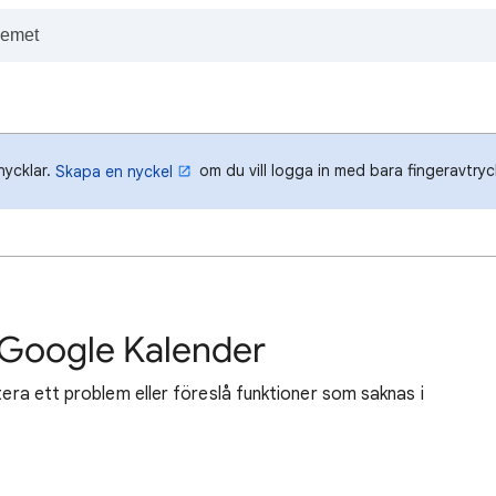
nycklar.
om du vill logga in med bara fingeravtryck
Skapa en nyckel
 Google Kalender
tera ett problem eller föreslå funktioner som saknas i