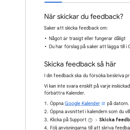
När skickar du feedback?
Saker att skicka feedback om:
Något är trasigt eller fungerar dåligt
Du har förslag på saker att lägga till 
Skicka feedback så här
I din feedback ska du försöka beskriva pr
Vi kan inte svara enskilt på varje inskic
förbättra Kalender.
Öppna
Google Kalender
på datorn.
Öppna avsnittet i kalendern som du vi
Klicka på Support
Skicka feed
Följ anvisningarna till att skriva feed