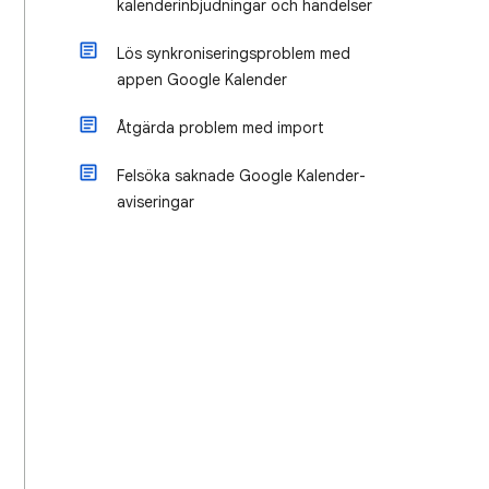
kalenderinbjudningar och händelser
Lös synkroniseringsproblem med
appen Google Kalender
Åtgärda problem med import
Felsöka saknade Google Kalender-
aviseringar