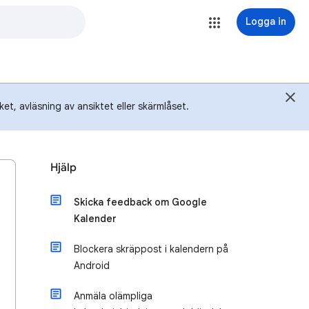
Logga in
et, avläsning av ansiktet eller skärmlåset.
Hjälp
Skicka feedback om Google
Kalender
Blockera skräppost i kalendern på
Android
Anmäla olämpliga