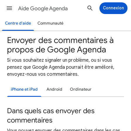
Aide Google Agenda
Connexion
Centre d'aide
Communauté
Envoyer des commentaires à
propos de Google Agenda
Si
vous souhaitez signaler un problème, ou si vous
pensez que Google Agenda pourrait être amélioré,
envoyez-nous vos commentaires.
iPhone et iPad
Android
Ordinateur
Dans quels cas envoyer des
commentaires
Vous pouvez envoyer des commentaires dans les cas