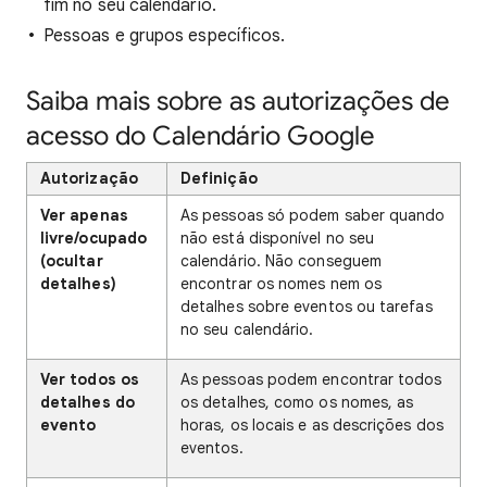
fim no seu calendário.
Pessoas e grupos específicos.
Saiba mais sobre as autorizações de
acesso do Calendário Google
Autorização
Definição
Ver apenas
As pessoas só podem saber quando
livre/ocupado
não está disponível no seu
(ocultar
calendário. Não conseguem
detalhes)
encontrar os nomes nem os
detalhes sobre eventos ou tarefas
no seu calendário.
Ver todos os
As pessoas podem encontrar todos
detalhes do
os detalhes, como os nomes, as
evento
horas, os locais e as descrições dos
eventos.