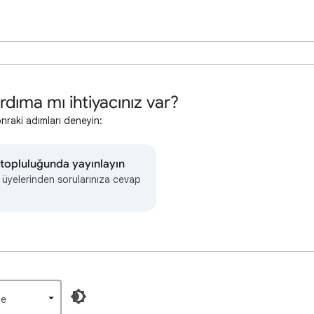
rdıma mı ihtiyacınız var?
onraki adımları deneyin:
topluluğunda yayınlayın
 üyelerinden sorularınıza cevap
e‎