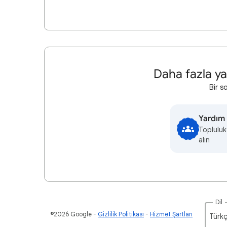
Daha fazla ya
Bir s
Yardım 
Topluluk
alın
Dil
©2026 Google
Gizlilik Politikası
Hizmet Şartları
Türkç