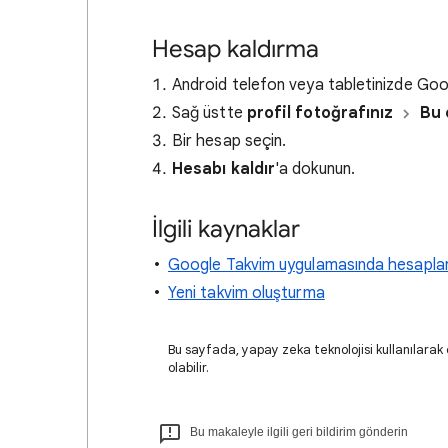
Hesap kaldırma
Android telefon veya tabletinizde Go
Sağ üstte
profil fotoğrafınız
Bu 
Bir hesap seçin.
Hesabı kaldır
'a dokunun.
İlgili kaynaklar
Google Takvim uygulamasında hesapla
Yeni takvim oluşturma
Bu sayfada, yapay zeka teknolojisi kullanılarak ç
olabilir.
Bu makaleyle ilgili geri bildirim gönderin