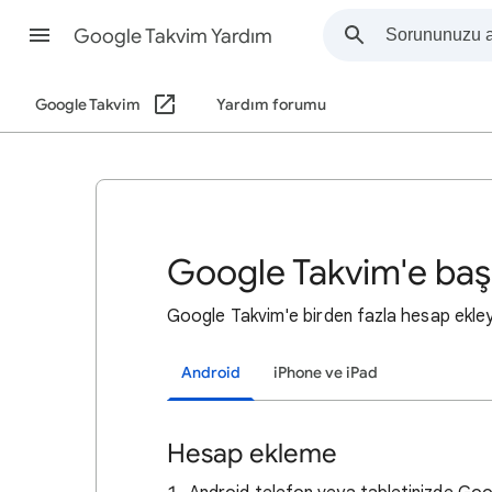
Google Takvim Yardım
Google Takvim
Yardım forumu
Google Takvim'e baş
Google Takvim'e birden fazla hesap ekleyeb
Android
iPhone ve iPad
Hesap ekleme