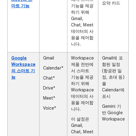
요약 카드
마트 기능
기능을 제공
하기 위해
Gmail,
Chat, Meet
데이터의 사
용을 제어합
니다.
Google
Gmail
Workspace
Gmail에 포
Workspace
제품 전반에
함된 일정
Calendar*
의 스마트 기
서 스마트
(항공편 일
능
기능을 제공
정, 초대 등)
Chat*
하기 위해
을
Drive*
Workspace
Calendar에
데이터의 사
표시
Meet*
용을 제어합
Gemini 기
Voice*
니다.
반 Google
이 설정은
Workspace
Gmail,
Chat, Meet