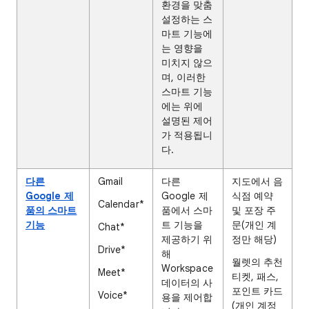
환경을 맞춤
설정하는 스
마트 기능에
는 영향을
미치지 않으
며, 이러한
스마트 기능
에는 위에
설명된 제어
가 적용됩니
다.
다른
Gmail
다른
지도에서 음
Google 제
Google 제
식점 예약
Calendar*
품의 스마트
품에서 스마
및 포장 주
기능
트 기능을
문(개인 계
Chat*
제공하기 위
정만 해당)
Drive*
해
월렛의 추천
Workspace
Meet*
티켓, 패스,
데이터의 사
포인트 카드
Voice*
용을 제어합
(개인 계정