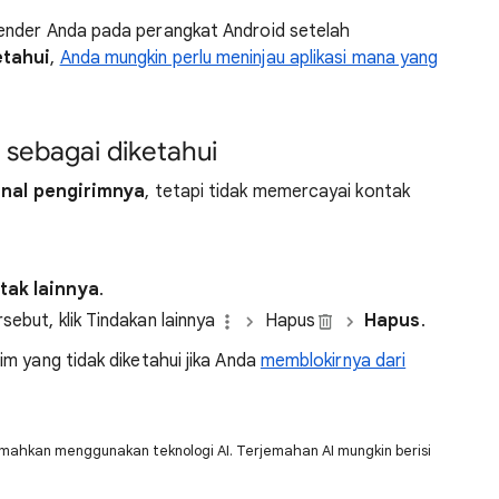
ender Anda pada perangkat Android setelah
etahui
,
Anda mungkin perlu meninjau aplikasi mana yang
sebagai diketahui
nal pengirimnya
, tetapi tidak memercayai kontak
tak lainnya
.
sebut, klik Tindakan lainnya
Hapus
Hapus
.
m yang tidak diketahui jika Anda
memblokirnya dari
jemahkan menggunakan teknologi AI. Terjemahan AI mungkin berisi