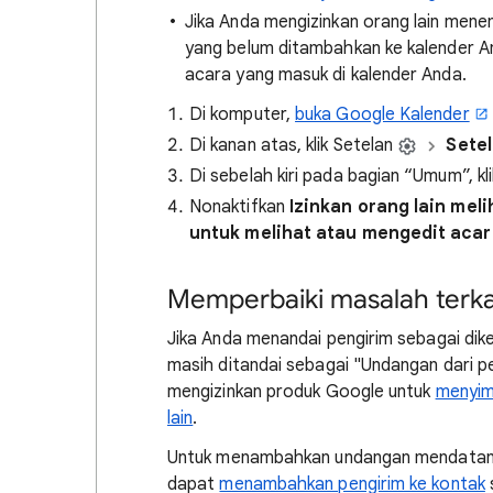
Jika Anda mengizinkan orang lain men
yang belum ditambahkan ke kalender An
acara yang masuk di kalender Anda.
Di komputer,
buka Google Kalender
Di kanan atas, klik Setelan
Sete
Di sebelah kiri pada bagian “Umum”, kl
Nonaktifkan
Izinkan orang lain mel
untuk melihat atau mengedit acar
Memperbaiki masalah terka
Jika Anda menandai pengirim sebagai dik
masih ditandai sebagai "Undangan dari pe
mengizinkan produk Google untuk
menyim
lain
.
Untuk menambahkan undangan mendatang 
dapat
menambahkan pengirim ke kontak