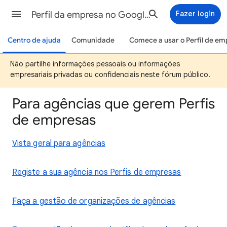
Perfil da empresa no Google Ajuda
Fazer login
Centro de ajuda
Comunidade
Comece a usar o Perfil de em
Não partilhe informações pessoais ou informações
empresariais privadas ou confidenciais neste fórum público.
Para agências que gerem Perfis
de empresas
Vista geral para agências
Registe a sua agência nos Perfis de empresas
Faça a gestão de organizações de agências