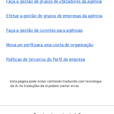
Faça a gestão de grupos de utilizadores da agência
Efetue a gestão de grupos de empresas da agência
Faça a gestão de convites para agências
Mova um perfil para uma conta de organização
Políticas de terceiros do Perfil de empresa
Esta página pode incluir conteúdo traduzido com tecnologia
de IA. As traduções de IA podem conter erros.