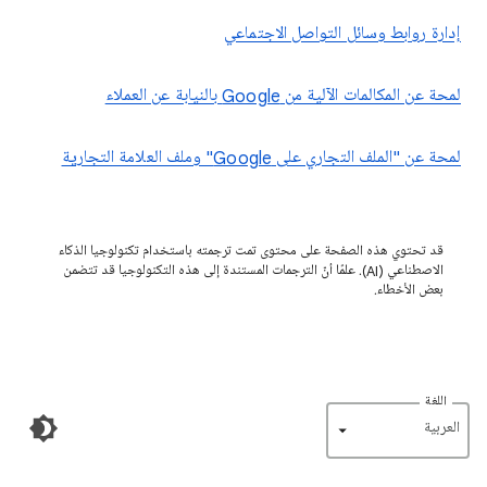
إدارة روابط وسائل التواصل الاجتماعي
لمحة عن المكالمات الآلية من Google بالنيابة عن العملاء
لمحة عن "الملف التجاري على Google" وملف العلامة التجارية
قد تحتوي هذه الصفحة على محتوى تمت ترجمته باستخدام تكنولوجيا الذكاء
الاصطناعي (AI). علمًا أنّ الترجمات المستندة إلى هذه التكنولوجيا قد تتضمن
بعض الأخطاء.
اللغة
‏العربية