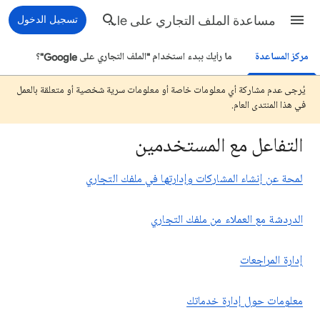
مساعدة الملف التجاري على Google
تسجيل الدخول
مركز المساعدة
ما رأيك ببدء استخدام "الملف التجاري على Google"؟
يُرجى عدم مشاركة أي معلومات خاصة أو معلومات سرية شخصية أو متعلقة بالعمل
في هذا المنتدى العام.
التفاعل مع المستخدمين
لمحة عن إنشاء المشاركات وإدارتها في ملفك التجاري
الدردشة مع العملاء من ملفك التجاري
إدارة المراجعات
معلومات حول إدارة خدماتك