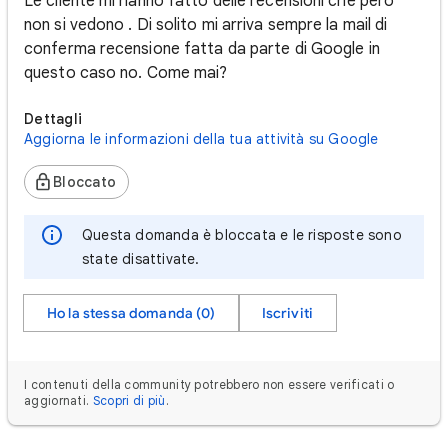
Le cliente mi hanno fatto delle recensioni che però
non si vedono . Di solito mi arriva sempre la mail di
conferma recensione fatta da parte di Google in
questo caso no. Come mai?
Dettagli
Aggiorna le informazioni della tua attività su Google
Bloccato
Questa domanda è bloccata e le risposte sono
state disattivate.
Ho la stessa domanda (0)
Iscriviti
I contenuti della community potrebbero non essere verificati o
aggiornati.
Scopri di più
.