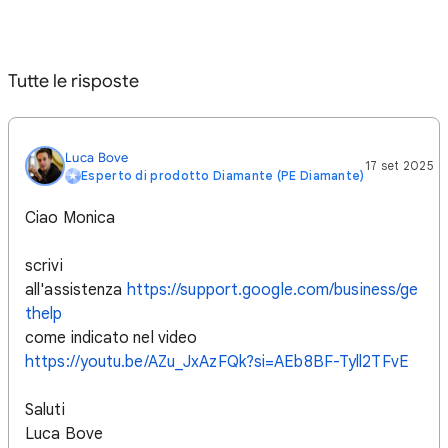
Tutte le risposte
Luca Bove
17 set 2025
Esperto di prodotto Diamante (PE Diamante)
Ciao Monica
scrivi
all'assistenza
https://support.google.com/business/ge
thelp
come indicato nel video
https://youtu.be/AZu_JxAzFQk?si=AEb8BF-Tyll2TFvE
Saluti
Luca Bove