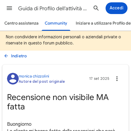
Guida di Profilo dell'attività su Google
Accedi
Centro assistenza
Community
Iniziare a utilizzare Profilo de
Non condividere informazioni personali o aziendali private o
riservate in questo forum pubblico.
Indietro
monica chizzolini
17 set 2025
Autore del post originale
Recensione non visibile MA
fatta
Buongiorno