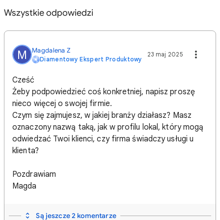
Wszystkie odpowiedzi
Magdalena Z
M
23 maj 2025
Diamentowy Ekspert Produktowy
Cześć
Żeby podpowiedzieć coś konkretniej, napisz proszę
nieco więcej o swojej firmie.
Czym się zajmujesz, w jakiej branży działasz? Masz
oznaczony nazwą taką, jak w profilu lokal, który mogą
odwiedzać Twoi klienci, czy firma świadczy usługi u
klienta?
Pozdrawiam
Magda
Są jeszcze 2 komentarze