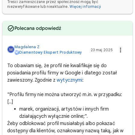
Treści zamieszczane przez społeczność mogą być
niezweryfikowane lub nieaktualne.
Więcej informacji
Polecana odpowiedź
Magdalena Z
M
23 maj 2025
Diamentowy Ekspert Produktowy
To obawiam się, że profil nie kwalifikuje się do
posiadania profilu firmy w Google i dlatego został
zawieszony. Zgodnie z
wytycznymi
:
"Profilu firmy nie można utworzyć m.in. w przypadku:
[..]
marek, organizacji, artystów i innych firm
działających wyłącznie online;".
Żeby odblokować profil musiałabyś albo pokazać
dostępny dla klientów, oznakowany nazwą taką, jak w