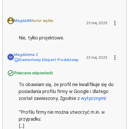
Magda88
Autor wątku
23 maj 2025
Nie, tylko projektowe.
Magdalena Z
M
23 maj 2025
Diamentowy Ekspert Produktowy
Polecana odpowiedź
To obawiam się, że profil nie kwalifikuje się do
posiadania profilu firmy w Google i dlatego
został zawieszony. Zgodnie z
wytycznymi
:
"Profilu firmy nie można utworzyć m.in. w
przypadku:
[..]