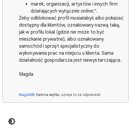
marek, organizacji, artystów i innych firm
działających wyłącznie online;".
Żeby odblokować profil musiałabyś albo pokazać
dostępny dla klientów, oznakowany nazwą taką,
jak w profilu lokal (gdzie nie może to być
mieszkanie prywatne), albo oznakowany
samochód i sprzęt specjalistyczny do
wykonywania prac na miejscu u klienta. Sama
działalność gospodarcza jest niewystarczająca.
Magda
Magda88
,
twórca wątku
, uznaje to za odpowiedź