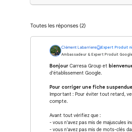
Toutes les réponses (2)
Clément Labarriere
Expert Produit 
Ambassadeur & Expert Produit Googl
Bonjour
Carresa Group
et
bienvenu
d'établissement Google.
Pour corriger une fiche suspendue
Important : Pour éviter tout retard, v
compte.
Avant tout vérifiez que :
- vous n'avez pas mis de majuscules in
- vous n'avez pas mis de mots-clés da