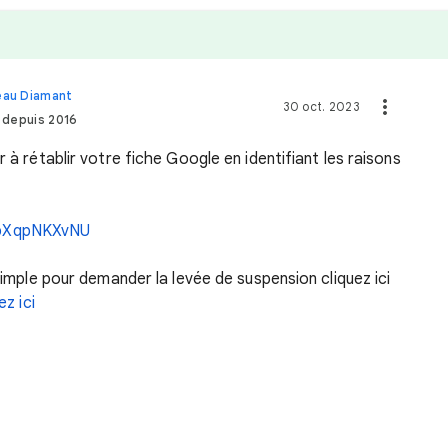
veau Diamant
30 oct. 2023
 depuis 2016
r à rétablir votre fiche Google en identifiant les raisons
epXqpNKXvNU
 simple pour demander la levée de suspension cliquez ici
ez ici