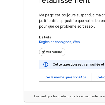
rétablissement
Ma page est toujours suspendue malgr
justificatifs qui justifie que notre bu
pour que ce problème soit résolu
Détails
Règles et consignes
,
Web
Verrouillé
Cette question est verrouillée e
J'ai la même question (45)
S'ab
Il se peut que les contenus de la communauté ne soi