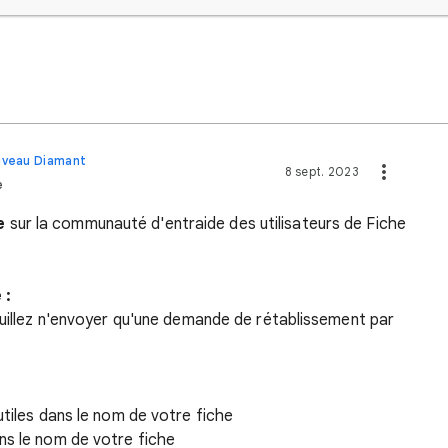
niveau Diamant
8 sept. 2023
e
e
sur la communauté d'entraide des utilisateurs de Fiche
 :
euillez n'envoyer qu'une demande de rétablissement par
utiles dans le nom de votre fiche
ns le nom de votre fiche