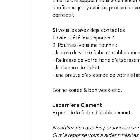
En effet, le support nous à demander d'i
confirmer qu'il y avait un problème avec
correctif.
Si
vous les avez déjà contactés :
1. Quel a été leur réponse ?
2. Pourriez-vous me fournir :
- le nom de votre fiche d'établisseme
- l'adresse de votre fiche d'établisse
- le numéro de ticket
- une preuve d'existence de votre éta
Bonne soirée & bon week-end,
Labarriere Clément
Expert de la fiche d'établissement
N'oubliez pas que les personnes sur 
Si m'a réponse vous à aider n'hésite