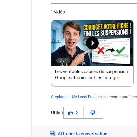
1 vidéo
3:24
Les véritables causes de suspension
Google et comment les corriger
Stéphanie - My Local Buziness
a recommandé cec
Utile ?
2
Afficher la conversation