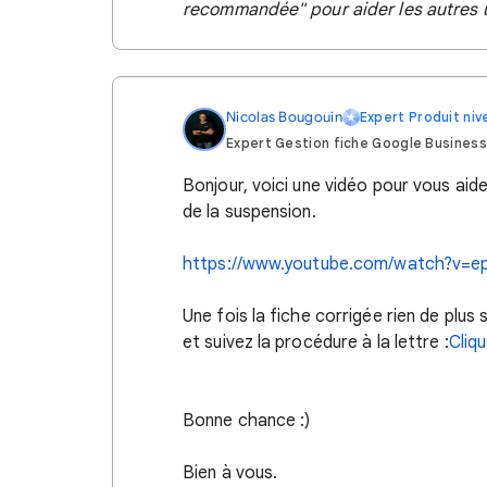
recommandée" pour aider les autres u
Nicolas Bougouin
Expert Produit ni
Expert Gestion fiche Google Business
Bonjour, voici une vidéo pour vous aide
de la suspension.
https://www.youtube.com/watch?v=
Une fois la fiche corrigée rien de plus
et suivez la procédure à la lettre :
Cliqu
Bonne chance :)
Bien à vous.