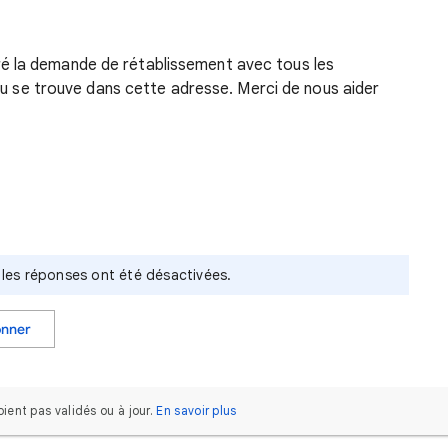
é la demande de rétablissement avec tous les
reau se trouve dans cette adresse. Merci de nous aider
t les réponses ont été désactivées.
onner
ent pas validés ou à jour.
En savoir plus