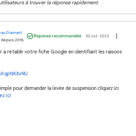
tilisateurs à trouver la réponse rapidement.
veau Diamant
Réponse recommandée
30 oct. 2023
 depuis 2016
r à rétablir votre fiche Google en identifiant les raisons
epXqpNKXvNU
 simple pour demander la levée de suspension cliquez ici
ez ici