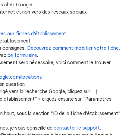
es chez Google
 internet et non vers des réseaux sociaux
les aux fiches d'établissement.
établissement.
s consignes.
Découvrez comment modifier votre fiche.
avec
ce formulaire
.
ssement sera nécessaire, voici comment le trouver
oogle.com/locations
 en question
rigé vers la recherche Google, cliquez sur
 d'établissement" > cliquez ensuite sur "Paramètres
en haut, sous la section "ID de la fiche d'établissement"
es, je vous conseille de
contacter le support
.